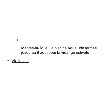
Mantes-la-Jolie : la piscine Aqualude fermée
jusqu’au 9 août pour la vidange estivale
Vie locale