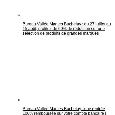
Bureau Vallée Mantes Buchelay : du 27 juillet au
15 août, profitez de 60% de réduction sur une
sélection de produits de grandes marques
Bureau Vallée Mantes Buchelay : une rentrée
100% remboursée sur votre compte bancaire !