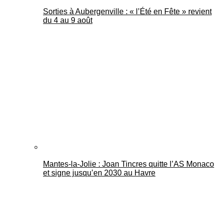
Sorties à Aubergenville : « l’Été en Fête » revient
du 4 au 9 août
Mantes-la-Jolie : Joan Tincres quitte l’AS Monaco
et signe jusqu’en 2030 au Havre