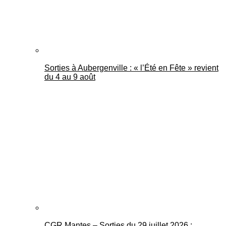
Sorties à Aubergenville : « l’Été en Fête » revient
du 4 au 9 août
CGR Mantes – Sorties du 29 juillet 2026 :