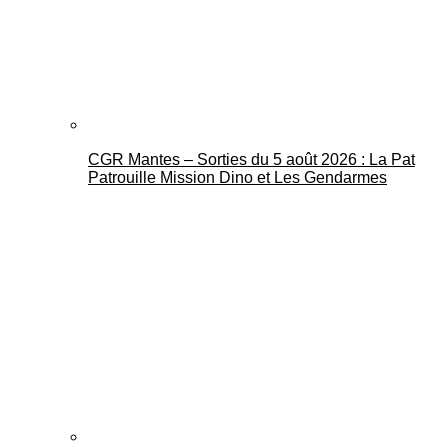
CGR Mantes – Sorties du 5 août 2026 : La Pat
Mantes Actu
Patrouille Mission Dino et Les Gendarmes