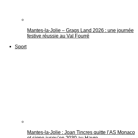
Mantes-la-Jolie – Grags Land 2026 : une journée
festive réussie au Val Fourré
Sport
Mantes-la-Jolie : Joan Tincres quitte l’AS Monaco
et signe jusqu’en 2030 au Havre