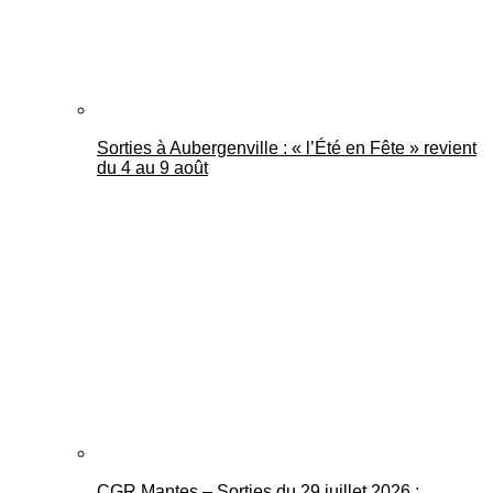
Sorties à Aubergenville : « l’Été en Fête » revient
du 4 au 9 août
CGR Mantes – Sorties du 29 juillet 2026 :