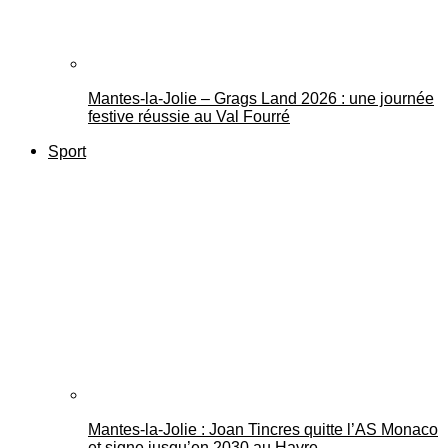
Mantes-la-Jolie – Grags Land 2026 : une journée
festive réussie au Val Fourré
Sport
Mantes-la-Jolie : Joan Tincres quitte l’AS Monaco
et signe jusqu’en 2030 au Havre