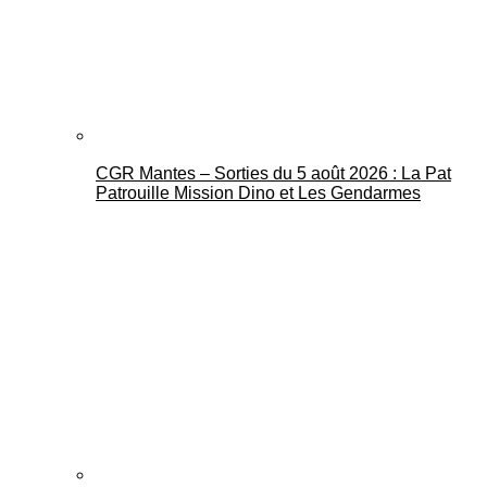
CGR Mantes – Sorties du 5 août 2026 : La Pat
Mantes Actu
Patrouille Mission Dino et Les Gendarmes