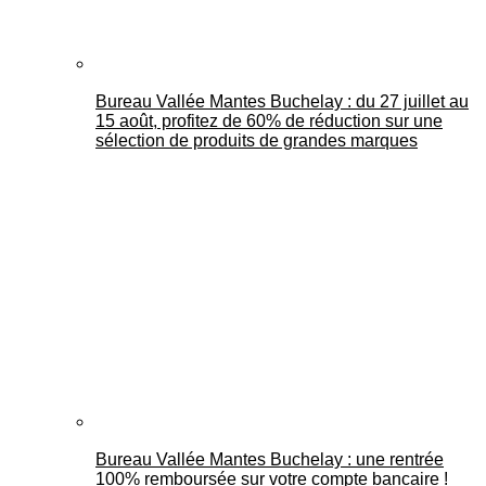
Bureau Vallée Mantes Buchelay : du 27 juillet au
15 août, profitez de 60% de réduction sur une
sélection de produits de grandes marques
Bureau Vallée Mantes Buchelay : une rentrée
100% remboursée sur votre compte bancaire !