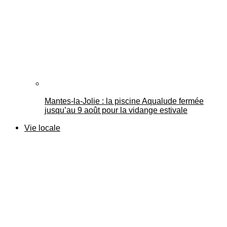
Mantes-la-Jolie : la piscine Aqualude fermée
jusqu’au 9 août pour la vidange estivale
Vie locale