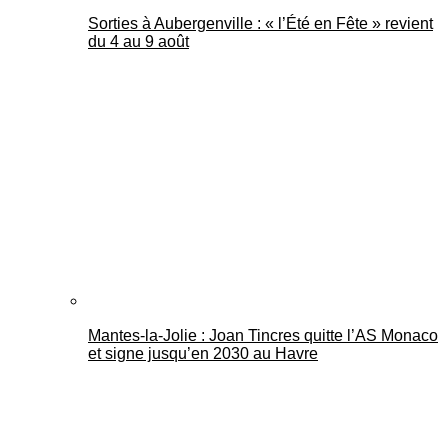
Sorties à Aubergenville : « l’Été en Fête » revient
du 4 au 9 août
Mantes-la-Jolie : Joan Tincres quitte l’AS Monaco
et signe jusqu’en 2030 au Havre