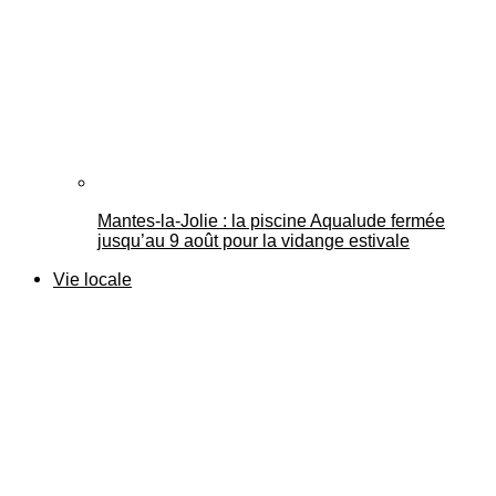
Mantes-la-Jolie : la piscine Aqualude fermée
jusqu’au 9 août pour la vidange estivale
Vie locale