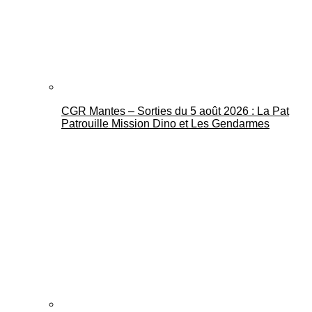
CGR Mantes – Sorties du 5 août 2026 : La Pat
Mantes Actu
Patrouille Mission Dino et Les Gendarmes