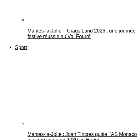
Mantes-la-Jolie – Grags Land 2026 : une journée
festive réussie au Val Fourré
Sport
Mantes-la-Jolie : Joan Tincres quitte l’AS Monaco
et signe jusqu’en 2030 au Havre