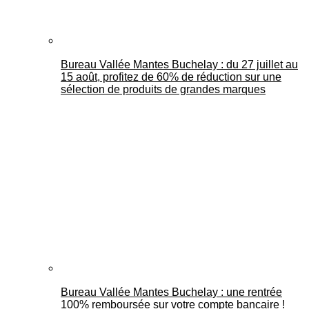
Bureau Vallée Mantes Buchelay : du 27 juillet au
15 août, profitez de 60% de réduction sur une
sélection de produits de grandes marques
Bureau Vallée Mantes Buchelay : une rentrée
100% remboursée sur votre compte bancaire !