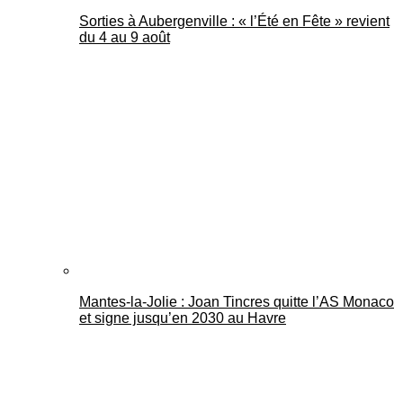
Sorties à Aubergenville : « l’Été en Fête » revient
du 4 au 9 août
Mantes-la-Jolie : Joan Tincres quitte l’AS Monaco
et signe jusqu’en 2030 au Havre