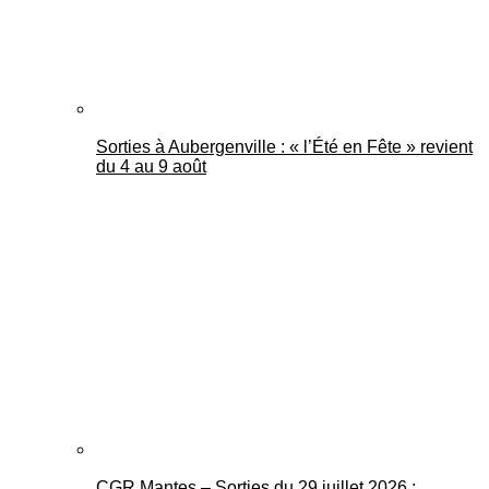
Sorties à Aubergenville : « l’Été en Fête » revient
du 4 au 9 août
CGR Mantes – Sorties du 29 juillet 2026 :