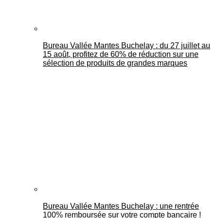
Bureau Vallée Mantes Buchelay : du 27 juillet au
15 août, profitez de 60% de réduction sur une
sélection de produits de grandes marques
Bureau Vallée Mantes Buchelay : une rentrée
100% remboursée sur votre compte bancaire !