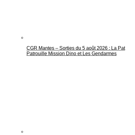
CGR Mantes – Sorties du 5 août 2026 : La Pat
Mantes Actu
Patrouille Mission Dino et Les Gendarmes