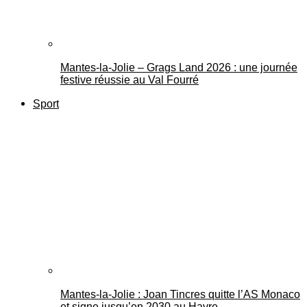
Mantes-la-Jolie – Grags Land 2026 : une journée
festive réussie au Val Fourré
Sport
Mantes-la-Jolie : Joan Tincres quitte l’AS Monaco
et signe jusqu’en 2030 au Havre