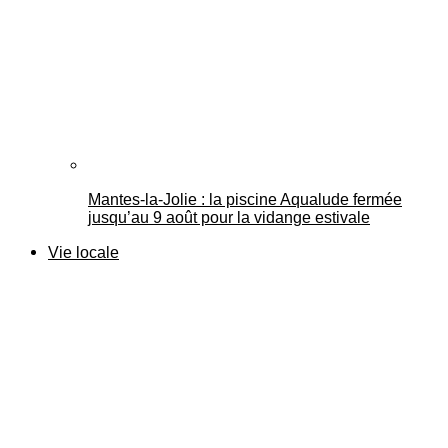
Mantes-la-Jolie : la piscine Aqualude fermée
jusqu’au 9 août pour la vidange estivale
Vie locale