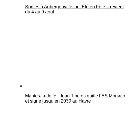
Sorties à Aubergenville : « l’Été en Fête » revient
du 4 au 9 août
Mantes-la-Jolie : Joan Tincres quitte l’AS Monaco
et signe jusqu’en 2030 au Havre