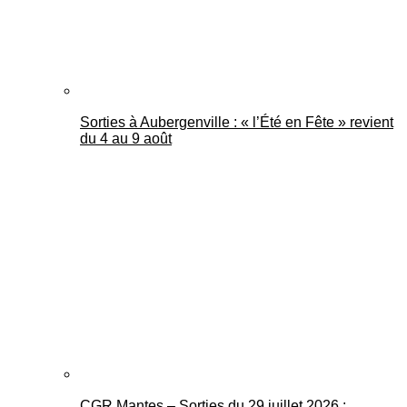
Sorties à Aubergenville : « l’Été en Fête » revient
du 4 au 9 août
CGR Mantes – Sorties du 29 juillet 2026 :