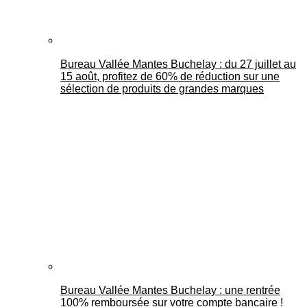
Bureau Vallée Mantes Buchelay : du 27 juillet au
15 août, profitez de 60% de réduction sur une
sélection de produits de grandes marques
Bureau Vallée Mantes Buchelay : une rentrée
100% remboursée sur votre compte bancaire !