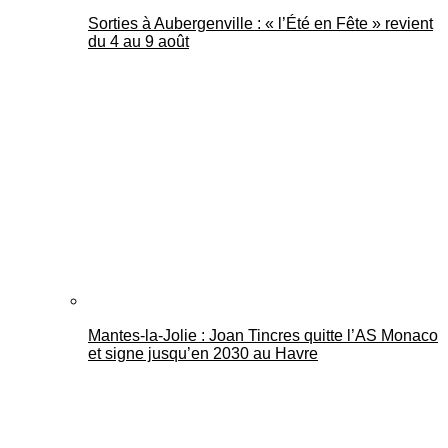
Sorties à Aubergenville : « l’Été en Fête » revient
du 4 au 9 août
Mantes-la-Jolie : Joan Tincres quitte l’AS Monaco
et signe jusqu’en 2030 au Havre