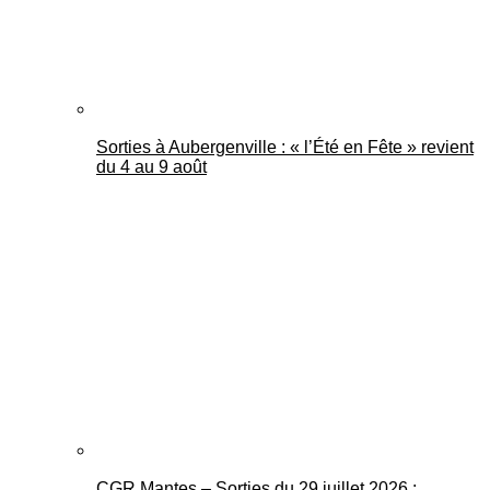
Sorties à Aubergenville : « l’Été en Fête » revient
du 4 au 9 août
CGR Mantes – Sorties du 29 juillet 2026 :