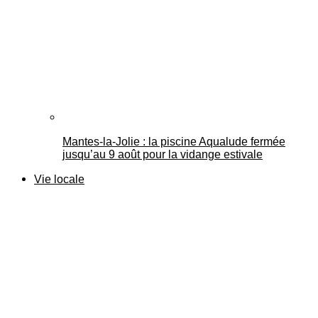
Mantes-la-Jolie : la piscine Aqualude fermée
jusqu’au 9 août pour la vidange estivale
Vie locale