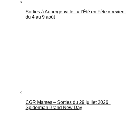
Sorties à Aubergenville : « l’Été en Fête » revient
du 4 au 9 août
CGR Mantes – Sorties du 29 juillet 2026 :
Spiderman Brand New Day