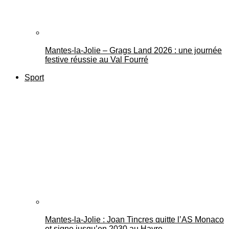
Mantes-la-Jolie – Grags Land 2026 : une journée
festive réussie au Val Fourré
Sport
Mantes-la-Jolie : Joan Tincres quitte l’AS Monaco
et signe jusqu’en 2030 au Havre