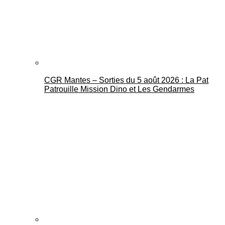
CGR Mantes – Sorties du 5 août 2026 : La Pat
Mantes Actu
Patrouille Mission Dino et Les Gendarmes