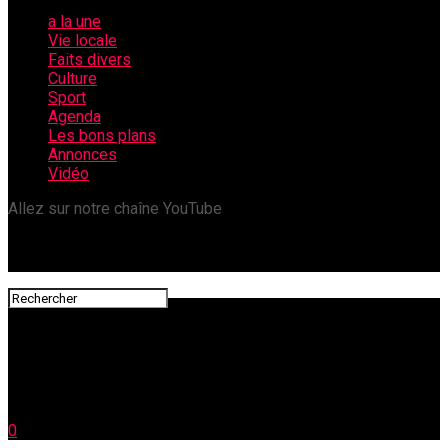
a la une
Vie locale
Faits divers
Culture
Sport
Agenda
Les bons plans
Annonces
Vidéo
Allez sur notre chaîne YouTube
0