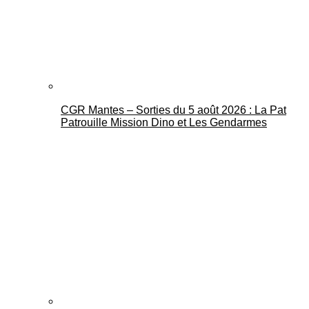
CGR Mantes – Sorties du 5 août 2026 : La Pat
Mantes Actu
Patrouille Mission Dino et Les Gendarmes