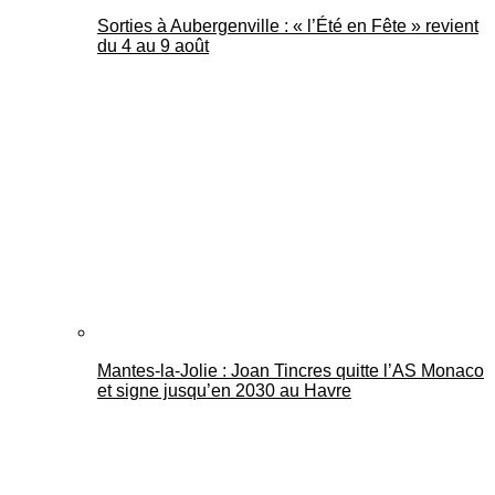
Sorties à Aubergenville : « l’Été en Fête » revient
du 4 au 9 août
Mantes-la-Jolie : Joan Tincres quitte l’AS Monaco
et signe jusqu’en 2030 au Havre