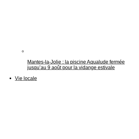
Mantes-la-Jolie : la piscine Aqualude fermée
jusqu’au 9 août pour la vidange estivale
Vie locale