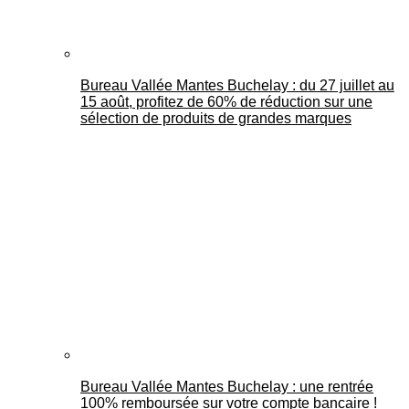
Bureau Vallée Mantes Buchelay : du 27 juillet au
15 août, profitez de 60% de réduction sur une
sélection de produits de grandes marques
Bureau Vallée Mantes Buchelay : une rentrée
100% remboursée sur votre compte bancaire !