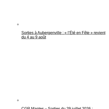
Sorties à Aubergenville : « l’Été en Fête » revient
du 4 au 9 août
CGR Mantes – Sorties du 29 juillet 2026 :