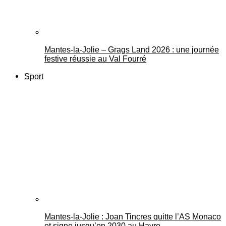
Mantes-la-Jolie – Grags Land 2026 : une journée
festive réussie au Val Fourré
Sport
Mantes-la-Jolie : Joan Tincres quitte l’AS Monaco
et signe jusqu’en 2030 au Havre