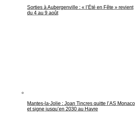
Sorties à Aubergenville : « l’Été en Fête » revient
du 4 au 9 août
Mantes-la-Jolie : Joan Tincres quitte l’AS Monaco
et signe jusqu’en 2030 au Havre