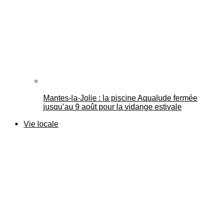
Mantes-la-Jolie : la piscine Aqualude fermée
jusqu’au 9 août pour la vidange estivale
Vie locale