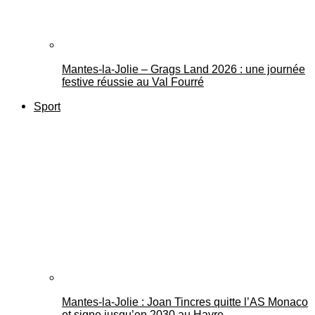
Mantes-la-Jolie – Grags Land 2026 : une journée
festive réussie au Val Fourré
Sport
Mantes-la-Jolie : Joan Tincres quitte l’AS Monaco
et signe jusqu’en 2030 au Havre