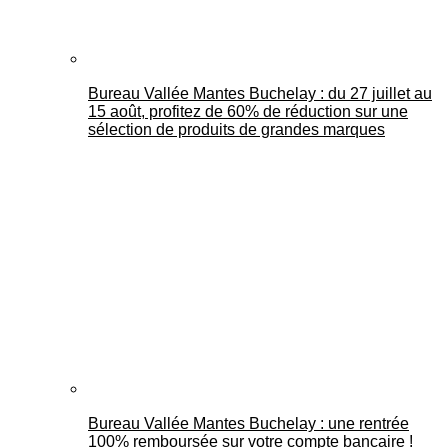
Bureau Vallée Mantes Buchelay : du 27 juillet au
15 août, profitez de 60% de réduction sur une
sélection de produits de grandes marques
Bureau Vallée Mantes Buchelay : une rentrée
100% remboursée sur votre compte bancaire !