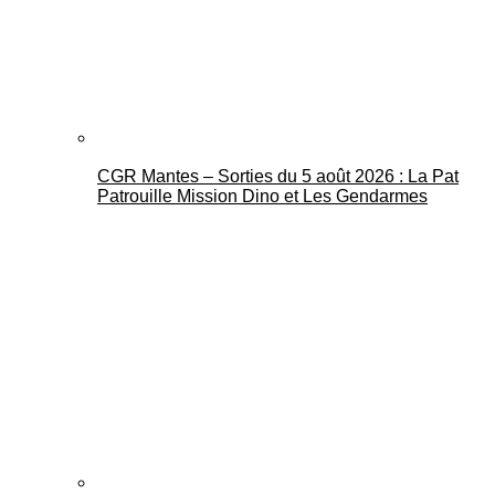
CGR Mantes – Sorties du 5 août 2026 : La Pat
Mantes Actu
Patrouille Mission Dino et Les Gendarmes