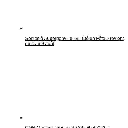
Sorties à Aubergenville : « l’Été en Fête » revient
du 4 au 9 août
CGR Mantes – Sorties du 29 juillet 2026 :