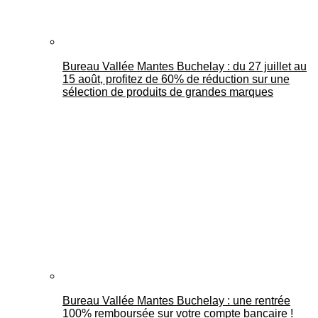
Bureau Vallée Mantes Buchelay : du 27 juillet au
15 août, profitez de 60% de réduction sur une
sélection de produits de grandes marques
Bureau Vallée Mantes Buchelay : une rentrée
100% remboursée sur votre compte bancaire !