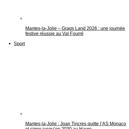
Mantes-la-Jolie – Grags Land 2026 : une journée
festive réussie au Val Fourré
Sport
Mantes-la-Jolie : Joan Tincres quitte l’AS Monaco
et signe jusqu’en 2030 au Havre