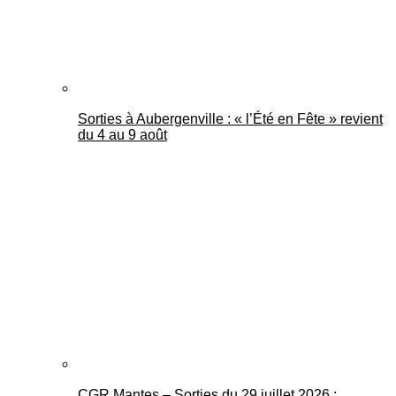
Sorties à Aubergenville : « l’Été en Fête » revient
du 4 au 9 août
CGR Mantes – Sorties du 29 juillet 2026 :