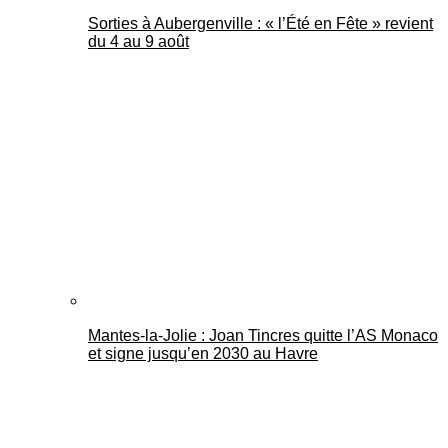
Sorties à Aubergenville : « l’Été en Fête » revient
du 4 au 9 août
Mantes-la-Jolie : Joan Tincres quitte l’AS Monaco
et signe jusqu’en 2030 au Havre