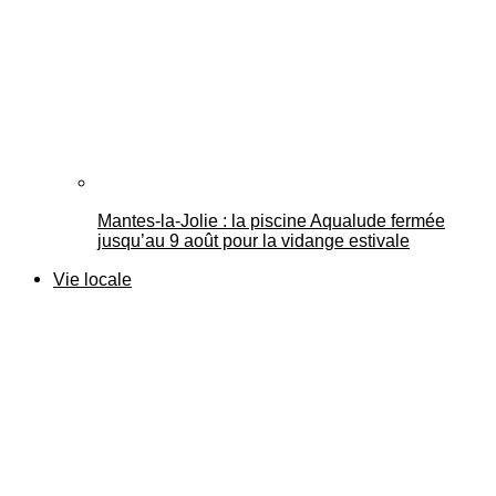
Mantes-la-Jolie : la piscine Aqualude fermée
jusqu’au 9 août pour la vidange estivale
Vie locale