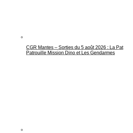
CGR Mantes – Sorties du 5 août 2026 : La Pat
Mantes Actu
Patrouille Mission Dino et Les Gendarmes