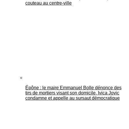
couteau au centre-ville
Épône : le maire Emmanuel Bolle dénonce des
tirs de mortiers visant son domicile, Ivica Jovic
condamne et appelle au sursaut démocratique