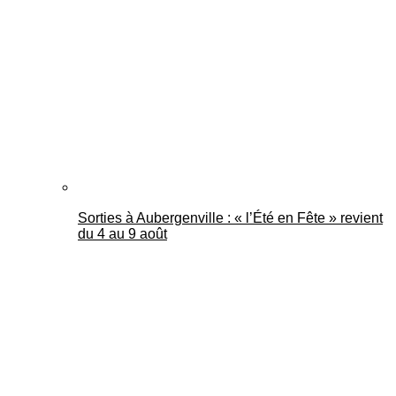
Mantes Actu
Sorties à Aubergenville : « l’Été en Fête » revient
du 4 au 9 août