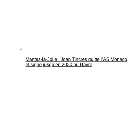
Mantes-la-Jolie : Joan Tincres quitte l’AS Monaco
et signe jusqu’en 2030 au Havre