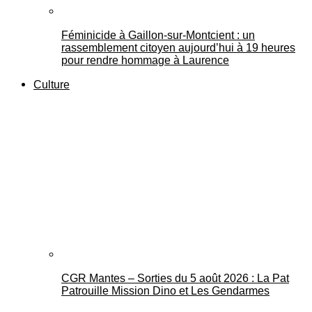
Féminicide à Gaillon‑sur‑Montcient : un
rassemblement citoyen aujourd’hui à 19 heures
pour rendre hommage à Laurence
Culture
CGR Mantes – Sorties du 5 août 2026 : La Pat
Patrouille Mission Dino et Les Gendarmes