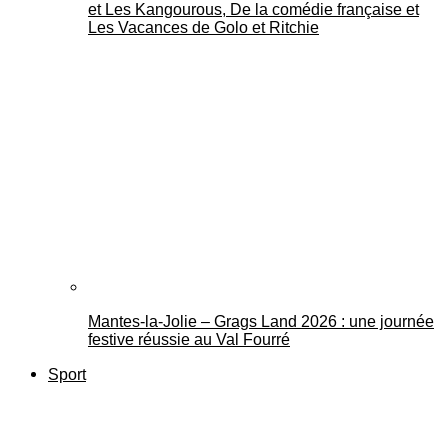
et Les Kangourous, De la comédie française et
Les Vacances de Golo et Ritchie
Mantes-la-Jolie – Grags Land 2026 : une journée
festive réussie au Val Fourré
Sport