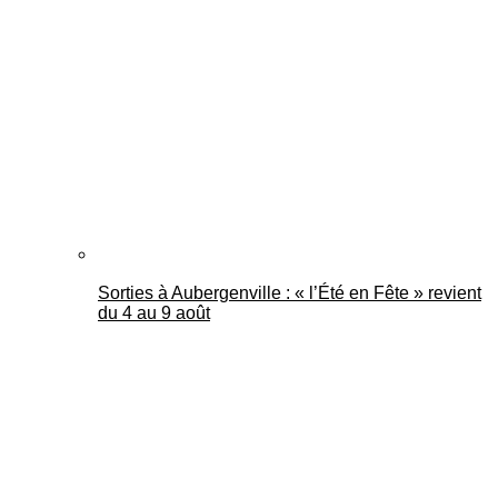
Sorties à Aubergenville : « l’Été en Fête » revient
du 4 au 9 août