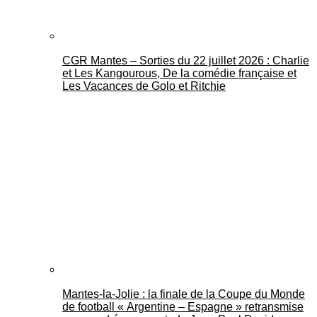
CGR Mantes – Sorties du 22 juillet 2026 : Charlie
et Les Kangourous, De la comédie française et
Les Vacances de Golo et Ritchie
Mantes-la-Jolie : la finale de la Coupe du Monde
de football « Argentine – Espagne » retransmise