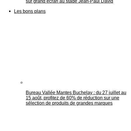
sur grand écran au stade Jean-Paul David
Les bons plans
Bureau Vallée Mantes Buchelay : du 27 juillet au
15 août, profitez de 60% de réduction sur une
sélection de produits de grandes marques