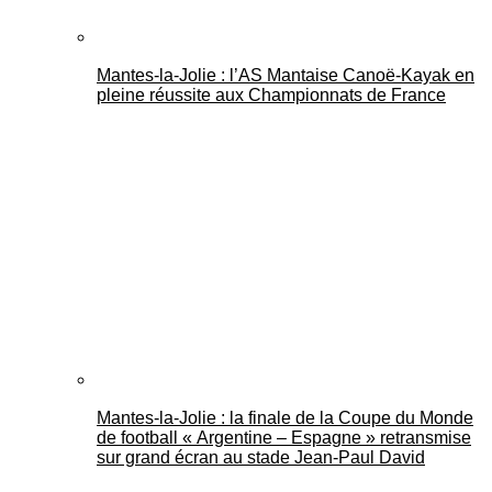
Mantes-la-Jolie : l’AS Mantaise Canoë‑Kayak en
pleine réussite aux Championnats de France
Mantes-la-Jolie : la finale de la Coupe du Monde
de football « Argentine – Espagne » retransmise
sur grand écran au stade Jean-Paul David