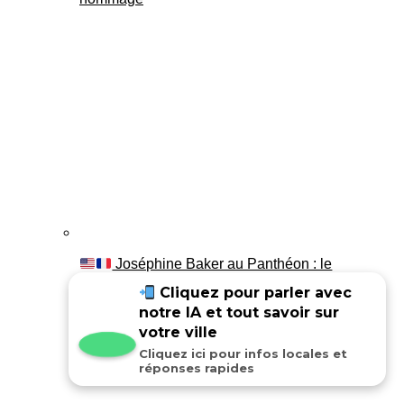
Joséphine Baker au Panthéon : le
témoignage de son fils Luis
Cliquez pour parler avec
notre IA et tout savoir sur
votre ville
Cliquez ici pour infos locales et
réponses rapides