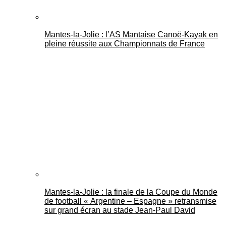
Mantes-la-Jolie : l’AS Mantaise Canoë‑Kayak en
pleine réussite aux Championnats de France
Mantes-la-Jolie : la finale de la Coupe du Monde
de football « Argentine – Espagne » retransmise
sur grand écran au stade Jean-Paul David