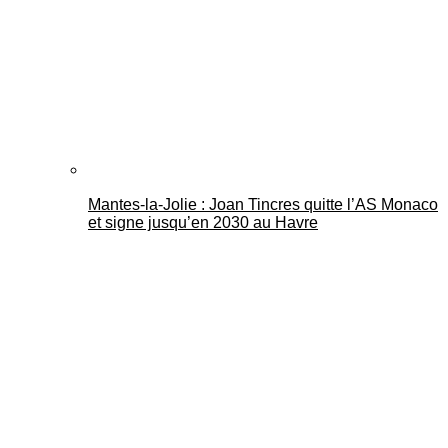
Mantes-la-Jolie : Joan Tincres quitte l’AS Monaco
et signe jusqu’en 2030 au Havre