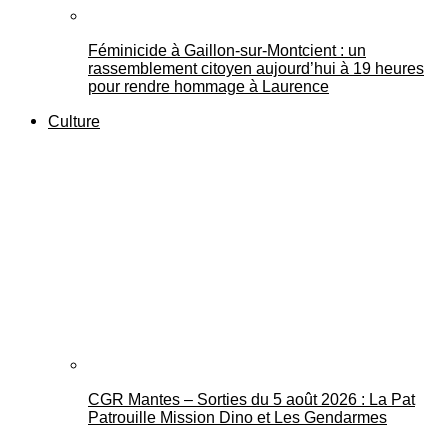
Féminicide à Gaillon‑sur‑Montcient : un
rassemblement citoyen aujourd’hui à 19 heures
pour rendre hommage à Laurence
Culture
CGR Mantes – Sorties du 5 août 2026 : La Pat
Patrouille Mission Dino et Les Gendarmes