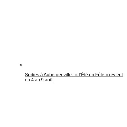
Sorties à Aubergenville : « l’Été en Fête » revient
du 4 au 9 août