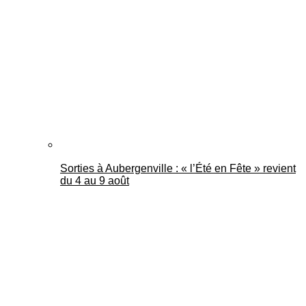
Mantes Actu
Sorties à Aubergenville : « l’Été en Fête » revient
du 4 au 9 août