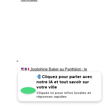
Joséphine Baker au Panthéon : le
témoignage de son fils Luis
Cliquez pour parler avec
notre IA et tout savoir sur
votre ville
Cliquez ici pour infos locales et
réponses rapides