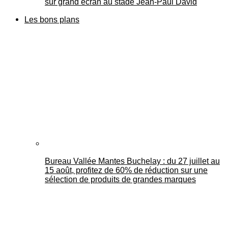
sur grand écran au stade Jean-Paul David
Les bons plans
Bureau Vallée Mantes Buchelay : du 27 juillet au
15 août, profitez de 60% de réduction sur une
sélection de produits de grandes marques