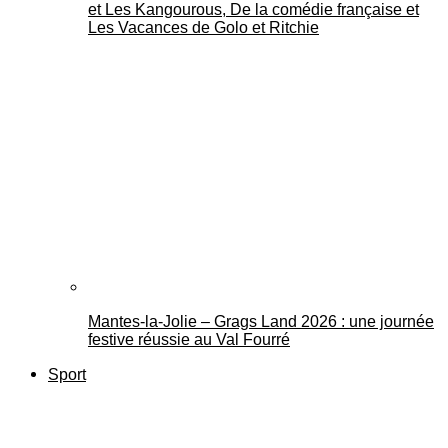
et Les Kangourous, De la comédie française et
Les Vacances de Golo et Ritchie
Mantes-la-Jolie – Grags Land 2026 : une journée
festive réussie au Val Fourré
Sport