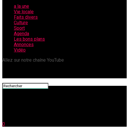
a la une
Vie locale
Faits divers
Culture
Sport
Agenda
Les bons plans
Annonces
Vidéo
Allez sur notre chaîne YouTube
0