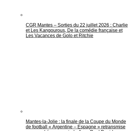
CGR Mantes – Sorties du 22 juillet 2026 : Charlie
et Les Kangourous, De la comédie française et
Les Vacances de Golo et Ritchie
Mantes-la-Jolie : la finale de la Coupe du Monde
de football « Argentine – Espagne » retransmise