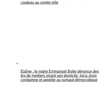
couteau au centre-ville
Épône : le maire Emmanuel Bolle dénonce des
tirs de mortiers visant son domicile, Ivica Jovic
condamne et appelle au sursaut démocratique