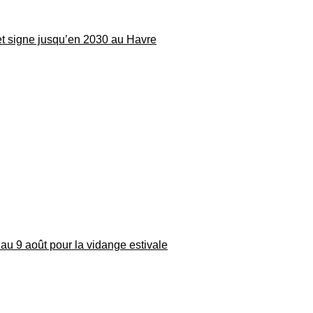
 et signe jusqu’en 2030 au Havre
au 9 août pour la vidange estivale