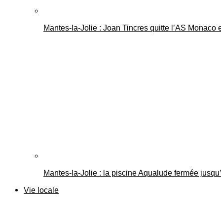
Mantes-la-Jolie : Joan Tincres quitte l’AS Monaco
Mantes-la-Jolie : la piscine Aqualude fermée jusqu’
Vie locale