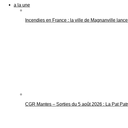
a la une
Incendies en France : la ville de Magnanville lance 
CGR Mantes – Sorties du 5 août 2026 : La Pat Pat