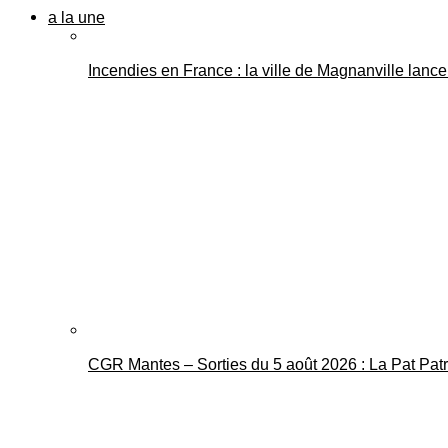
a la une
Incendies en France : la ville de Magnanville lance 
CGR Mantes – Sorties du 5 août 2026 : La Pat Pat