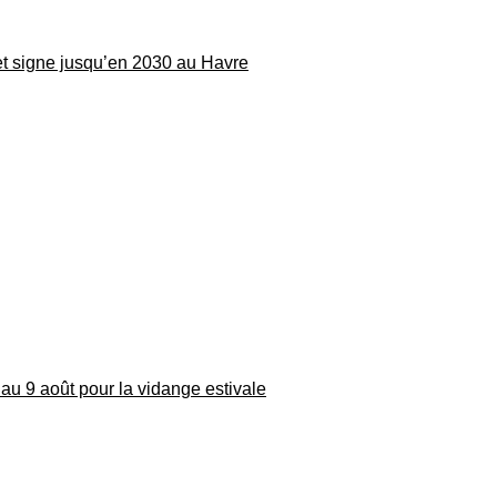
 et signe jusqu’en 2030 au Havre
au 9 août pour la vidange estivale