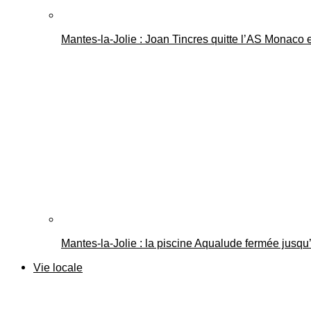
Mantes-la-Jolie : Joan Tincres quitte l’AS Monaco
Mantes-la-Jolie : la piscine Aqualude fermée jusqu’
Vie locale