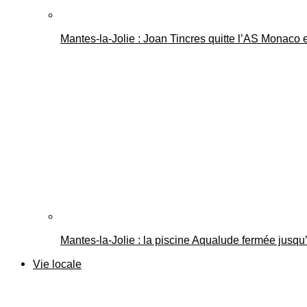
Mantes-la-Jolie : Joan Tincres quitte l’AS Monaco
Mantes-la-Jolie : la piscine Aqualude fermée jusqu’
Vie locale