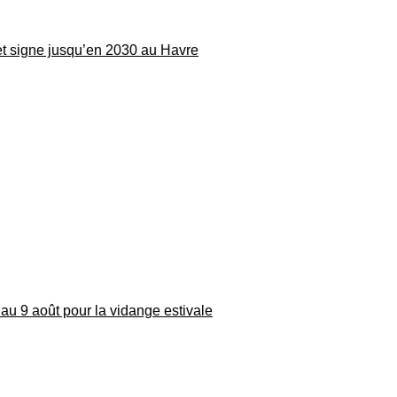
 et signe jusqu’en 2030 au Havre
au 9 août pour la vidange estivale