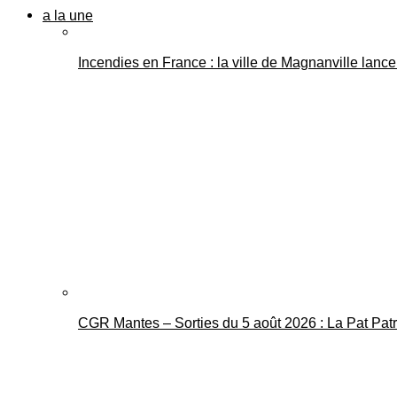
a la une
Incendies en France : la ville de Magnanville lance 
CGR Mantes – Sorties du 5 août 2026 : La Pat Pat