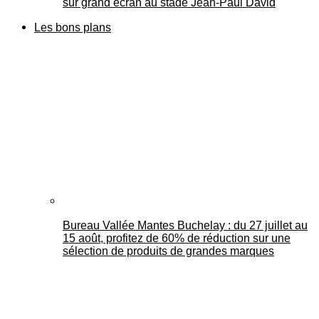
sur grand écran au stade Jean-Paul David
Les bons plans
Bureau Vallée Mantes Buchelay : du 27 juillet au
15 août, profitez de 60% de réduction sur une
sélection de produits de grandes marques