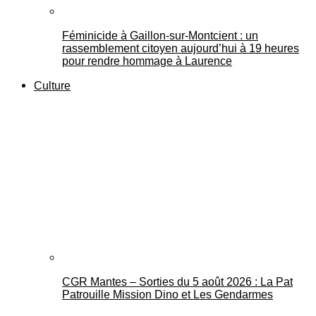
Féminicide à Gaillon‑sur‑Montcient : un
rassemblement citoyen aujourd’hui à 19 heures
pour rendre hommage à Laurence
Culture
CGR Mantes – Sorties du 5 août 2026 : La Pat
Patrouille Mission Dino et Les Gendarmes