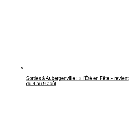
Sorties à Aubergenville : « l’Été en Fête » revient
du 4 au 9 août