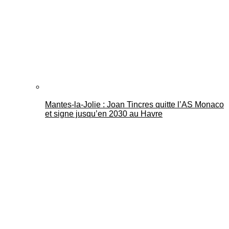
Mantes-la-Jolie : Joan Tincres quitte l’AS Monaco
et signe jusqu’en 2030 au Havre