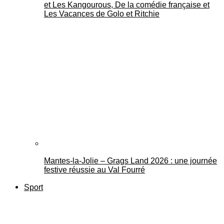
et Les Kangourous, De la comédie française et
Les Vacances de Golo et Ritchie
Mantes-la-Jolie – Grags Land 2026 : une journée
festive réussie au Val Fourré
Sport