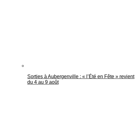
Mantes Actu
Sorties à Aubergenville : « l’Été en Fête » revient
du 4 au 9 août