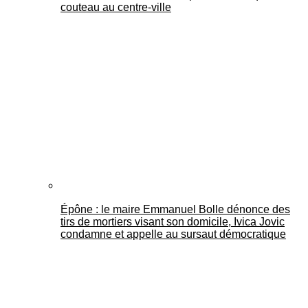
couteau au centre-ville
Épône : le maire Emmanuel Bolle dénonce des
tirs de mortiers visant son domicile, Ivica Jovic
condamne et appelle au sursaut démocratique