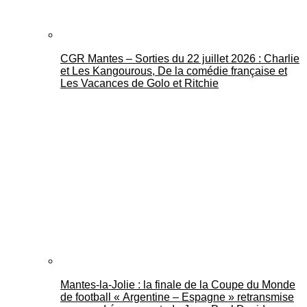
CGR Mantes – Sorties du 22 juillet 2026 : Charlie
et Les Kangourous, De la comédie française et
Les Vacances de Golo et Ritchie
Mantes-la-Jolie : la finale de la Coupe du Monde
de football « Argentine – Espagne » retransmise