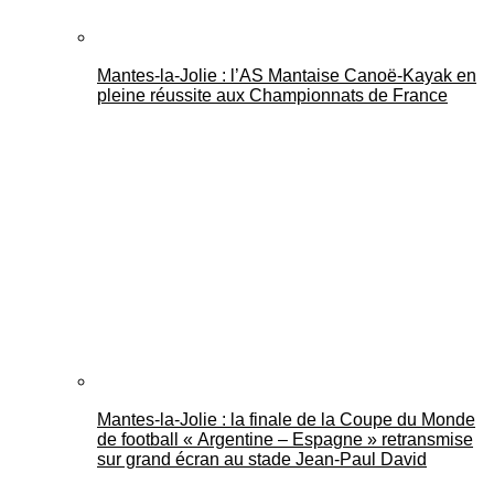
Mantes-la-Jolie : l’AS Mantaise Canoë‑Kayak en
pleine réussite aux Championnats de France
Mantes-la-Jolie : la finale de la Coupe du Monde
de football « Argentine – Espagne » retransmise
sur grand écran au stade Jean-Paul David