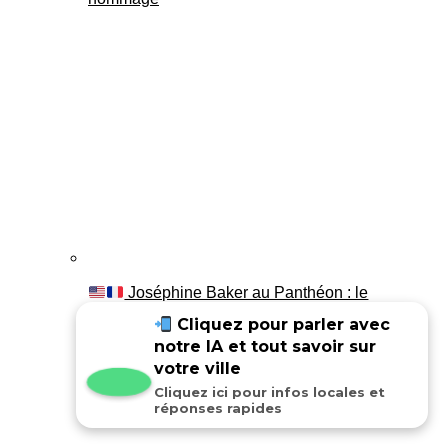
Joséphine Baker au Panthéon : le
témoignage de son fils Luis
Cliquez pour parler avec
notre IA et tout savoir sur
votre ville
Cliquez ici pour infos locales et
réponses rapides