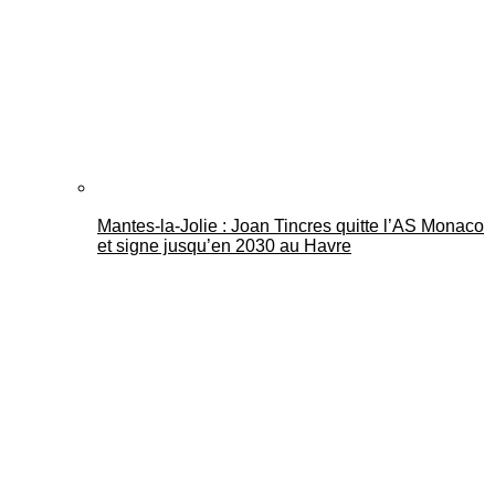
Mantes-la-Jolie : Joan Tincres quitte l’AS Monaco
et signe jusqu’en 2030 au Havre