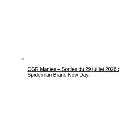
CGR Mantes – Sorties du 29 juillet 2026 :
Spiderman Brand New Day