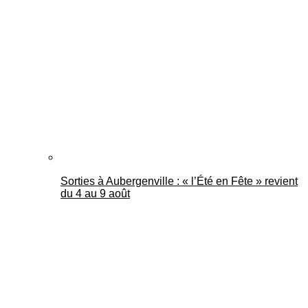
Sorties à Aubergenville : « l’Été en Fête » revient
du 4 au 9 août