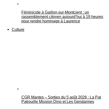
Féminicide à Gaillon‑sur‑Montcient : un
rassemblement citoyen aujourd’hui à 19 heures
pour rendre hommage à Laurence
Culture
CGR Mantes – Sorties du 5 août 2026 : La Pat
Patrouille Mission Dino et Les Gendarmes