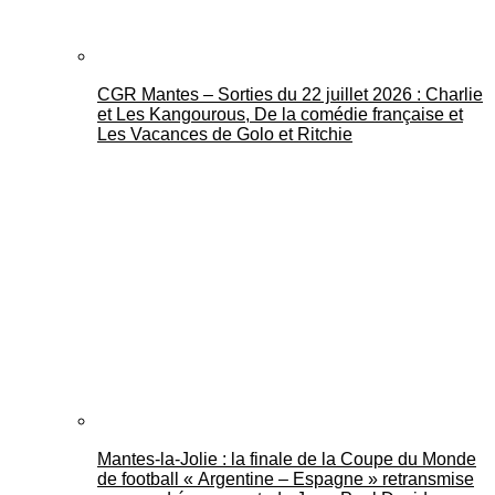
CGR Mantes – Sorties du 22 juillet 2026 : Charlie
et Les Kangourous, De la comédie française et
Les Vacances de Golo et Ritchie
Mantes-la-Jolie : la finale de la Coupe du Monde
de football « Argentine – Espagne » retransmise