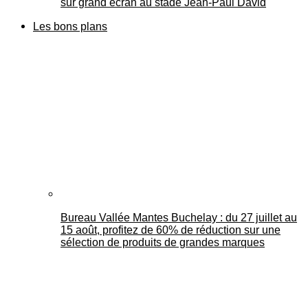
sur grand écran au stade Jean-Paul David
Les bons plans
Bureau Vallée Mantes Buchelay : du 27 juillet au
15 août, profitez de 60% de réduction sur une
sélection de produits de grandes marques