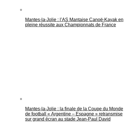
Mantes-la-Jolie : l’AS Mantaise Canoë‑Kayak en
pleine réussite aux Championnats de France
Mantes-la-Jolie : la finale de la Coupe du Monde
de football « Argentine – Espagne » retransmise
sur grand écran au stade Jean-Paul David