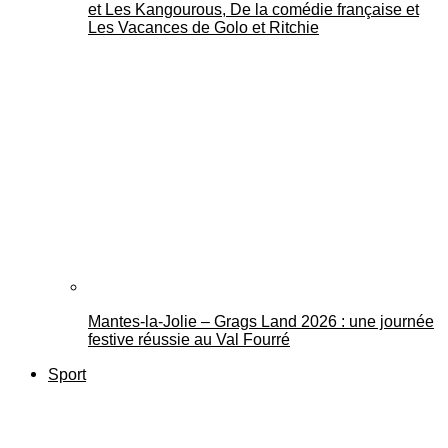
et Les Kangourous, De la comédie française et
Les Vacances de Golo et Ritchie
Mantes-la-Jolie – Grags Land 2026 : une journée
festive réussie au Val Fourré
Sport