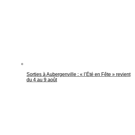
Mantes Actu
Sorties à Aubergenville : « l’Été en Fête » revient
du 4 au 9 août