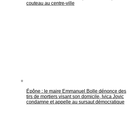
couteau au centre-ville
Épône : le maire Emmanuel Bolle dénonce des
tirs de mortiers visant son domicile, Ivica Jovic
condamne et appelle au sursaut démocratique