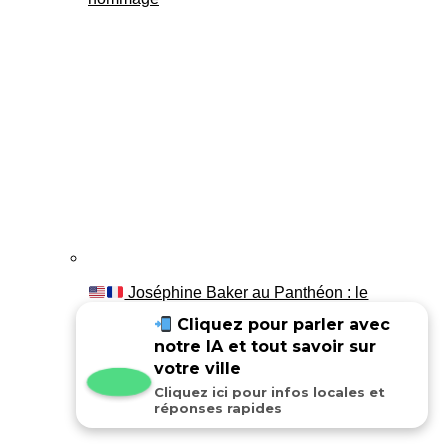
Joséphine Baker au Panthéon : le
témoignage de son fils Luis
Cliquez pour parler avec
notre IA et tout savoir sur
votre ville
Cliquez ici pour infos locales et
réponses rapides