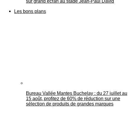
sur grand écran au stade Jean-Paul David
Les bons plans
Bureau Vallée Mantes Buchelay : du 27 juillet au
15 août, profitez de 60% de réduction sur une
sélection de produits de grandes marques