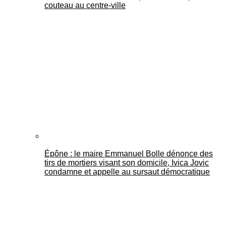
couteau au centre-ville
Épône : le maire Emmanuel Bolle dénonce des
tirs de mortiers visant son domicile, Ivica Jovic
condamne et appelle au sursaut démocratique