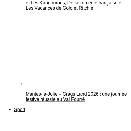
et Les Kangourous, De la comédie française et
Les Vacances de Golo et Ritchie
Mantes-la-Jolie – Grags Land 2026 : une journée
festive réussie au Val Fourré
Sport