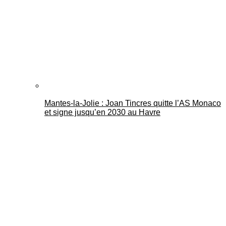
Mantes-la-Jolie : Joan Tincres quitte l’AS Monaco
et signe jusqu’en 2030 au Havre