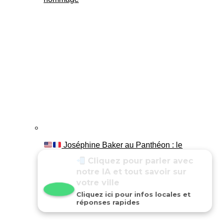
Joséphine Baker au Panthéon : le
témoignage de son fils Luis
Une IA pour répondre à
toutes vos questions locales
Cliquez ici pour infos locales et
réponses rapides