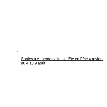
Mantes Actu
Sorties à Aubergenville : « l’Été en Fête » revient
du 4 au 9 août