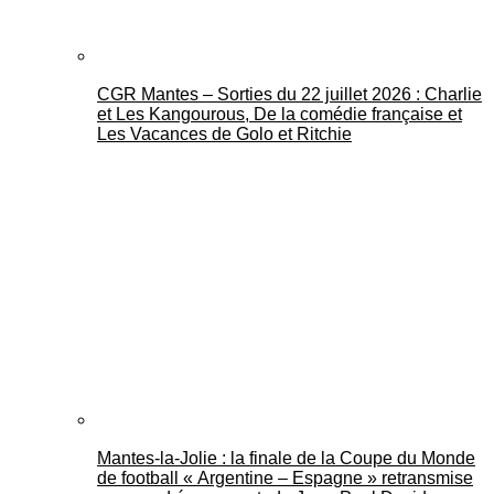
CGR Mantes – Sorties du 22 juillet 2026 : Charlie
et Les Kangourous, De la comédie française et
Les Vacances de Golo et Ritchie
Mantes-la-Jolie : la finale de la Coupe du Monde
de football « Argentine – Espagne » retransmise