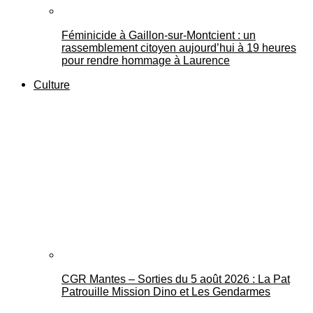
Féminicide à Gaillon‑sur‑Montcient : un
rassemblement citoyen aujourd’hui à 19 heures
pour rendre hommage à Laurence
Culture
CGR Mantes – Sorties du 5 août 2026 : La Pat
Patrouille Mission Dino et Les Gendarmes