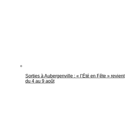
Sorties à Aubergenville : « l’Été en Fête » revient
du 4 au 9 août