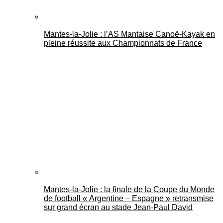
Mantes-la-Jolie : l’AS Mantaise Canoë‑Kayak en
pleine réussite aux Championnats de France
Mantes-la-Jolie : la finale de la Coupe du Monde
de football « Argentine – Espagne » retransmise
sur grand écran au stade Jean-Paul David