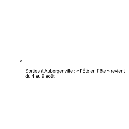
Mantes Actu
Sorties à Aubergenville : « l’Été en Fête » revient
du 4 au 9 août