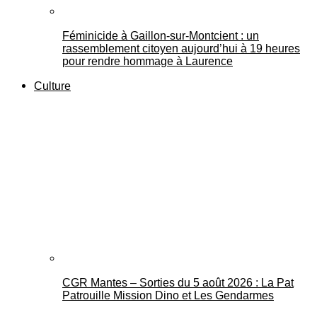
Féminicide à Gaillon‑sur‑Montcient : un
rassemblement citoyen aujourd’hui à 19 heures
pour rendre hommage à Laurence
Culture
CGR Mantes – Sorties du 5 août 2026 : La Pat
Patrouille Mission Dino et Les Gendarmes