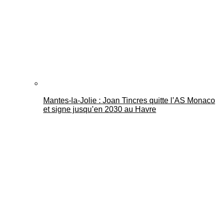
Mantes-la-Jolie : Joan Tincres quitte l’AS Monaco
et signe jusqu’en 2030 au Havre