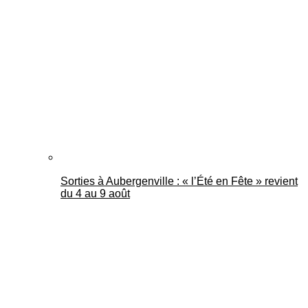
Sorties à Aubergenville : « l’Été en Fête » revient
du 4 au 9 août