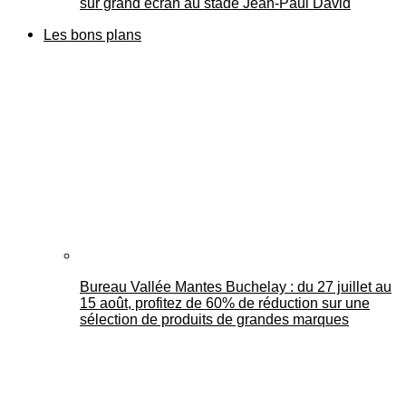
sur grand écran au stade Jean-Paul David
Les bons plans
Bureau Vallée Mantes Buchelay : du 27 juillet au
15 août, profitez de 60% de réduction sur une
sélection de produits de grandes marques