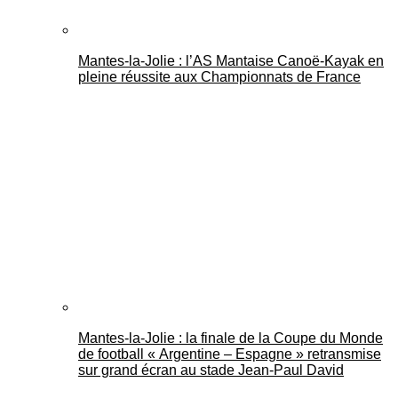
Mantes-la-Jolie : l’AS Mantaise Canoë‑Kayak en
pleine réussite aux Championnats de France
Mantes-la-Jolie : la finale de la Coupe du Monde
de football « Argentine – Espagne » retransmise
sur grand écran au stade Jean-Paul David