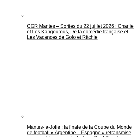
CGR Mantes – Sorties du 22 juillet 2026 : Charlie
et Les Kangourous, De la comédie française et
Les Vacances de Golo et Ritchie
Mantes-la-Jolie : la finale de la Coupe du Monde
de football « Argentine – Espagne » retransmise