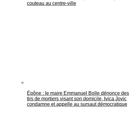
couteau au centre-ville
Épône : le maire Emmanuel Bolle dénonce des
tirs de mortiers visant son domicile, Ivica Jovic
condamne et appelle au sursaut démocratique