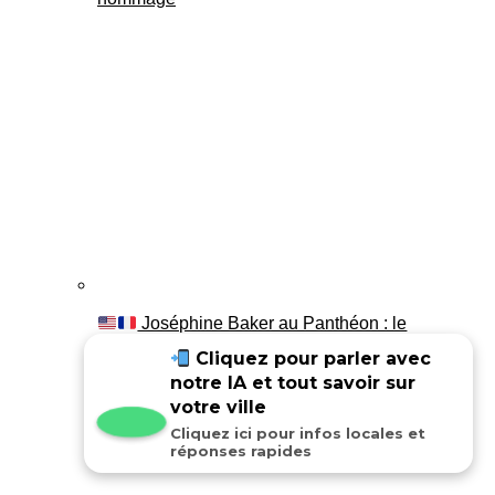
Joséphine Baker au Panthéon : le
témoignage de son fils Luis
Cliquez pour parler avec
notre IA et tout savoir sur
votre ville
Cliquez ici pour infos locales et
réponses rapides