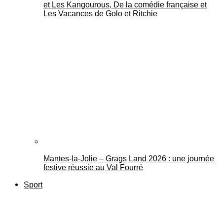
et Les Kangourous, De la comédie française et
Les Vacances de Golo et Ritchie
Mantes-la-Jolie – Grags Land 2026 : une journée
festive réussie au Val Fourré
Sport