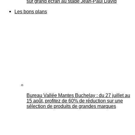
sur grand écran au stade Jean-Paul David
Les bons plans
Bureau Vallée Mantes Buchelay : du 27 juillet au
15 août, profitez de 60% de réduction sur une
sélection de produits de grandes marques