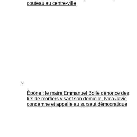
couteau au centre-ville
Épône : le maire Emmanuel Bolle dénonce des
tirs de mortiers visant son domicile, Ivica Jovic
condamne et appelle au sursaut démocratique