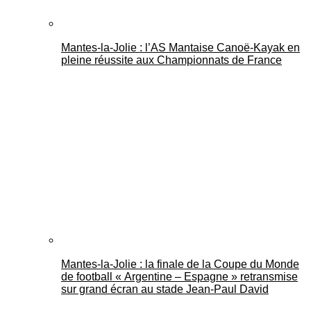
Mantes-la-Jolie : l’AS Mantaise Canoë‑Kayak en
pleine réussite aux Championnats de France
Mantes-la-Jolie : la finale de la Coupe du Monde
de football « Argentine – Espagne » retransmise
sur grand écran au stade Jean-Paul David