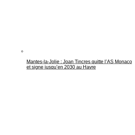
Mantes-la-Jolie : Joan Tincres quitte l’AS Monaco
et signe jusqu’en 2030 au Havre