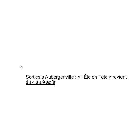
Sorties à Aubergenville : « l’Été en Fête » revient
du 4 au 9 août