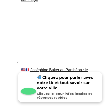
Joséphine Baker au Panthéon : le
témoignage de son fils Luis
Cliquez pour parler avec
notre IA et tout savoir sur
votre ville
Cliquez ici pour infos locales et
réponses rapides