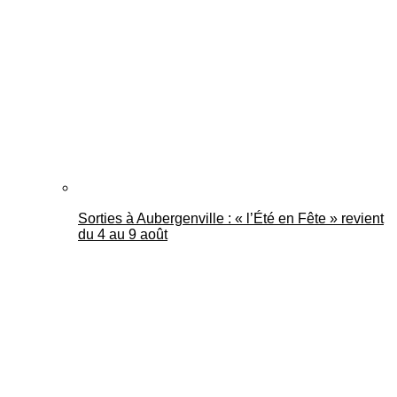
Mantes Actu
Sorties à Aubergenville : « l’Été en Fête » revient
du 4 au 9 août