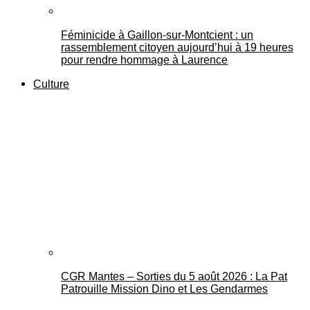
Féminicide à Gaillon‑sur‑Montcient : un
rassemblement citoyen aujourd’hui à 19 heures
pour rendre hommage à Laurence
Culture
CGR Mantes – Sorties du 5 août 2026 : La Pat
Patrouille Mission Dino et Les Gendarmes