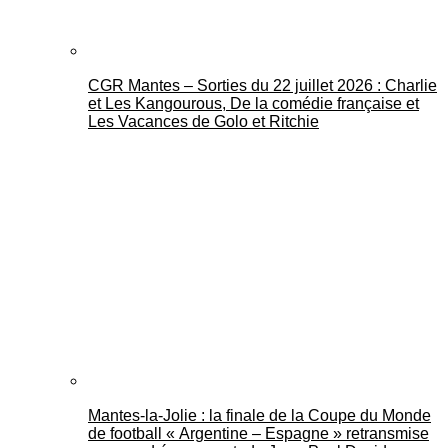
CGR Mantes – Sorties du 22 juillet 2026 : Charlie
et Les Kangourous, De la comédie française et
Les Vacances de Golo et Ritchie
Mantes-la-Jolie : la finale de la Coupe du Monde
de football « Argentine – Espagne » retransmise