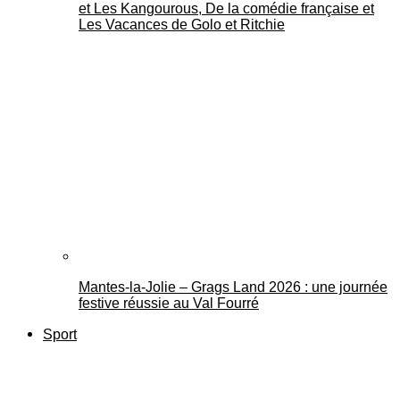
et Les Kangourous, De la comédie française et
Les Vacances de Golo et Ritchie
Mantes-la-Jolie – Grags Land 2026 : une journée
festive réussie au Val Fourré
Sport