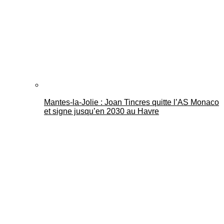
Mantes-la-Jolie : Joan Tincres quitte l’AS Monaco
et signe jusqu’en 2030 au Havre