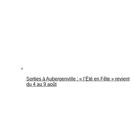
Sorties à Aubergenville : « l’Été en Fête » revient
du 4 au 9 août