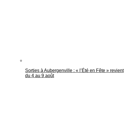
Mantes Actu
Sorties à Aubergenville : « l’Été en Fête » revient
du 4 au 9 août