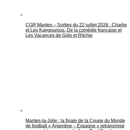
CGR Mantes – Sorties du 22 juillet 2026 : Charlie
et Les Kangourous, De la comédie française et
Les Vacances de Golo et Ritchie
Mantes-la-Jolie : la finale de la Coupe du Monde
de football « Argentine – Espagne » retransmise