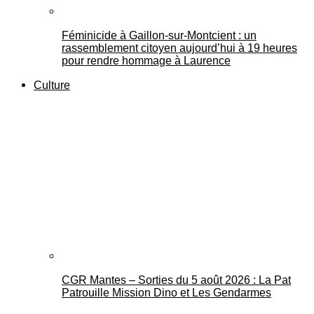
Féminicide à Gaillon‑sur‑Montcient : un
rassemblement citoyen aujourd’hui à 19 heures
pour rendre hommage à Laurence
Culture
CGR Mantes – Sorties du 5 août 2026 : La Pat
Patrouille Mission Dino et Les Gendarmes