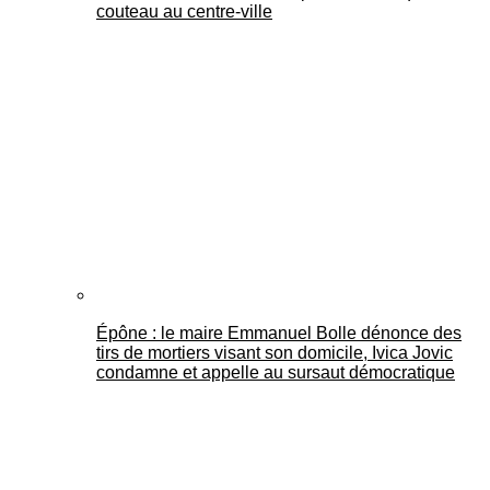
couteau au centre-ville
Épône : le maire Emmanuel Bolle dénonce des
tirs de mortiers visant son domicile, Ivica Jovic
condamne et appelle au sursaut démocratique