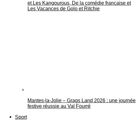
et Les Kangourous, De la comédie française et
Les Vacances de Golo et Ritchie
Mantes-la-Jolie – Grags Land 2026 : une journée
festive réussie au Val Fourré
Sport