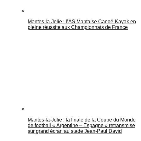
Mantes-la-Jolie : l’AS Mantaise Canoë‑Kayak en
pleine réussite aux Championnats de France
Mantes-la-Jolie : la finale de la Coupe du Monde
de football « Argentine – Espagne » retransmise
sur grand écran au stade Jean-Paul David