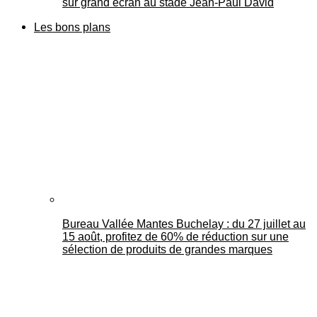
sur grand écran au stade Jean-Paul David
Les bons plans
Bureau Vallée Mantes Buchelay : du 27 juillet au
15 août, profitez de 60% de réduction sur une
sélection de produits de grandes marques