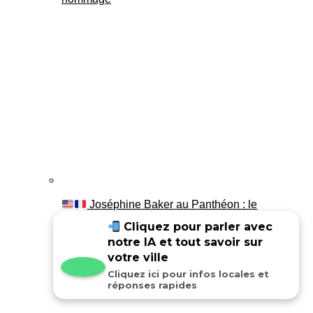
Joséphine Baker au Panthéon : le
témoignage de son fils Luis
Cliquez pour parler avec
notre IA et tout savoir sur
votre ville
Cliquez ici pour infos locales et
réponses rapides