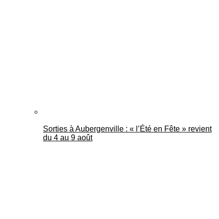
Sorties à Aubergenville : « l’Été en Fête » revient
du 4 au 9 août