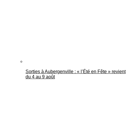
Mantes Actu
Sorties à Aubergenville : « l’Été en Fête » revient
du 4 au 9 août