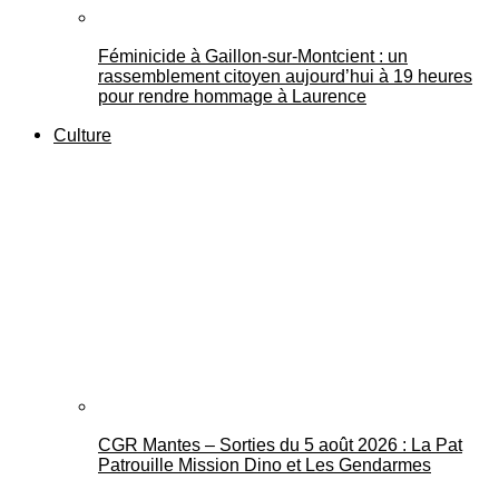
Féminicide à Gaillon‑sur‑Montcient : un
rassemblement citoyen aujourd’hui à 19 heures
pour rendre hommage à Laurence
Culture
CGR Mantes – Sorties du 5 août 2026 : La Pat
Patrouille Mission Dino et Les Gendarmes