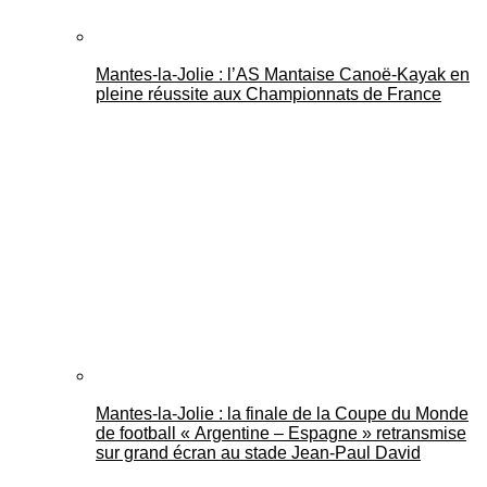
Mantes-la-Jolie : l’AS Mantaise Canoë‑Kayak en
pleine réussite aux Championnats de France
Mantes-la-Jolie : la finale de la Coupe du Monde
de football « Argentine – Espagne » retransmise
sur grand écran au stade Jean-Paul David