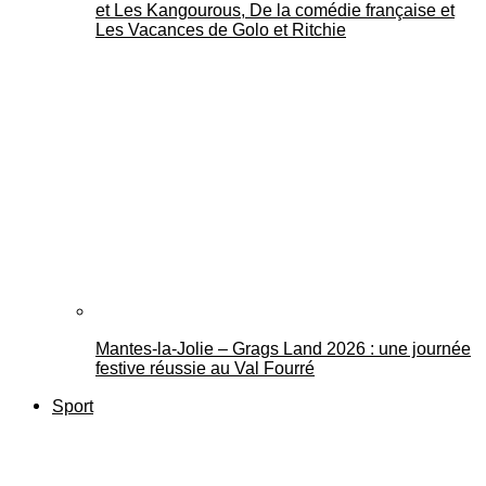
et Les Kangourous, De la comédie française et
Les Vacances de Golo et Ritchie
Mantes-la-Jolie – Grags Land 2026 : une journée
festive réussie au Val Fourré
Sport