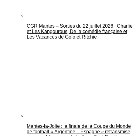
CGR Mantes – Sorties du 22 juillet 2026 : Charlie
et Les Kangourous, De la comédie française et
Les Vacances de Golo et Ritchie
Mantes-la-Jolie : la finale de la Coupe du Monde
de football « Argentine – Espagne » retransmise