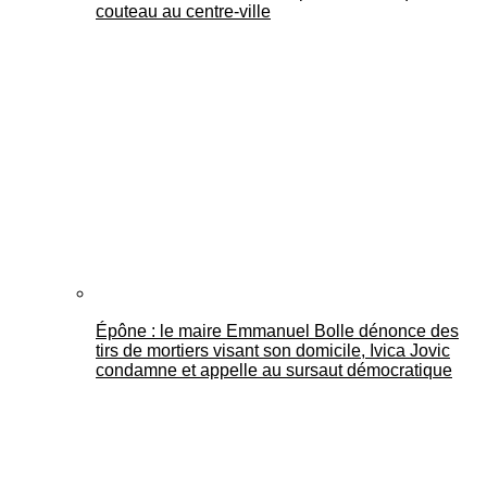
couteau au centre-ville
Épône : le maire Emmanuel Bolle dénonce des
tirs de mortiers visant son domicile, Ivica Jovic
condamne et appelle au sursaut démocratique