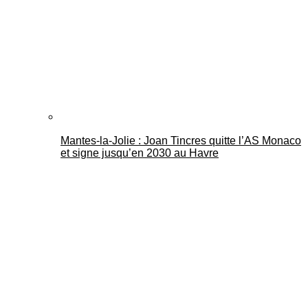
Mantes-la-Jolie : Joan Tincres quitte l’AS Monaco
et signe jusqu’en 2030 au Havre