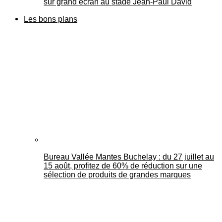
sur grand écran au stade Jean-Paul David
Les bons plans
Bureau Vallée Mantes Buchelay : du 27 juillet au
15 août, profitez de 60% de réduction sur une
sélection de produits de grandes marques