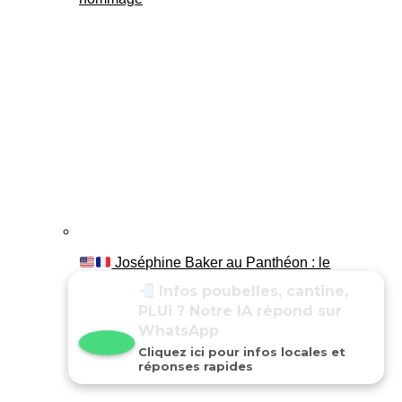
Joséphine Baker au Panthéon : le
témoignage de son fils Luis
Posez vos questions
locales à notre IA sur
WhatsApp
Cliquez ici pour infos locales et
réponses rapides