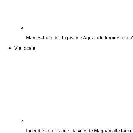
Mantes-la-Jolie : la piscine Aqualude fermée jusqu’
Vie locale
Incendies en France : la ville de Magnanville lance 