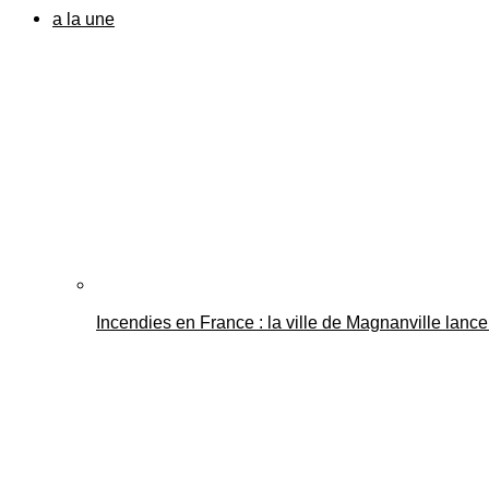
a la une
Incendies en France : la ville de Magnanville lance 