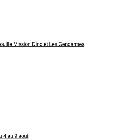
rouille Mission Dino et Les Gendarmes
du 4 au 9 août