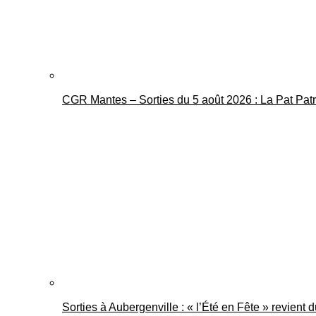
CGR Mantes – Sorties du 5 août 2026 : La Pat Pat
Sorties à Aubergenville : « l’Été en Fête » revient 