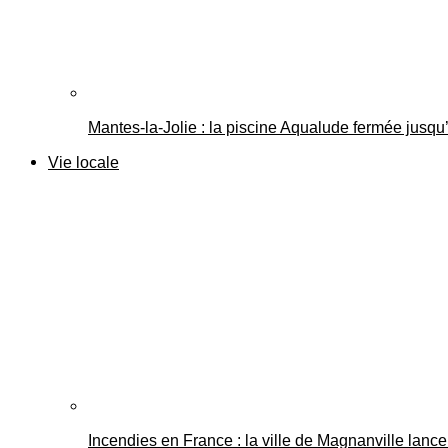
Mantes-la-Jolie : la piscine Aqualude fermée jusqu’
Vie locale
Incendies en France : la ville de Magnanville lance 