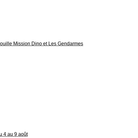
rouille Mission Dino et Les Gendarmes
du 4 au 9 août