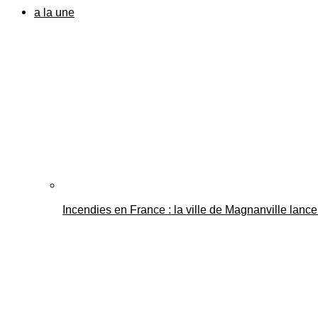
a la une
Incendies en France : la ville de Magnanville lance 