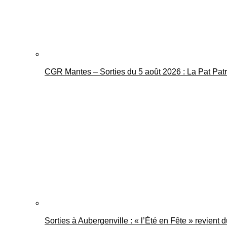
CGR Mantes – Sorties du 5 août 2026 : La Pat Pat
Sorties à Aubergenville : « l’Été en Fête » revient 