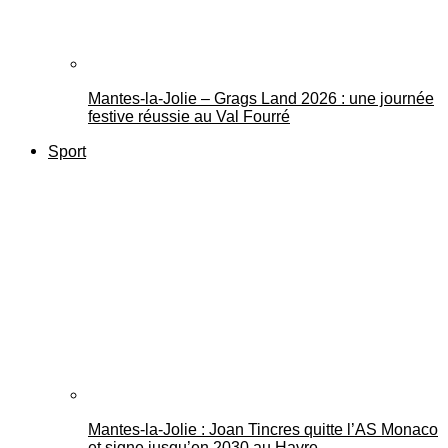
Mantes-la-Jolie – Grags Land 2026 : une journée
festive réussie au Val Fourré
Sport
Mantes-la-Jolie : Joan Tincres quitte l’AS Monaco
et signe jusqu’en 2030 au Havre