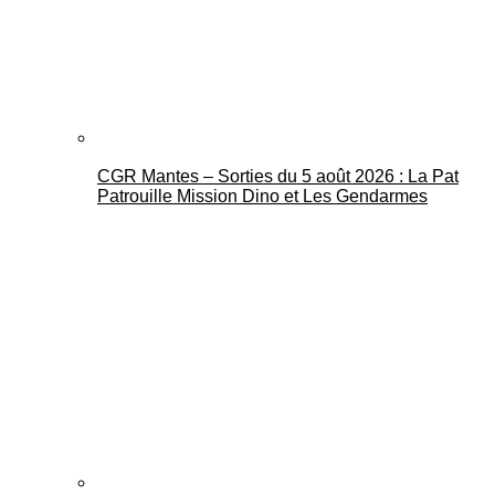
CGR Mantes – Sorties du 5 août 2026 : La Pat
Mantes Actu
Patrouille Mission Dino et Les Gendarmes