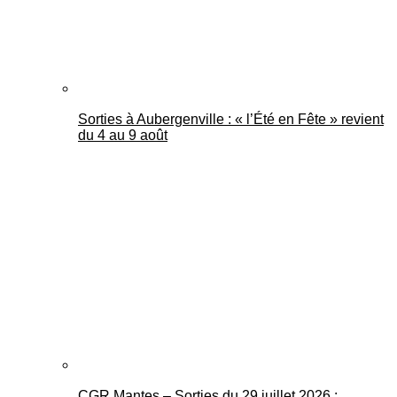
Sorties à Aubergenville : « l’Été en Fête » revient
du 4 au 9 août
CGR Mantes – Sorties du 29 juillet 2026 :