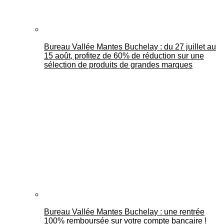
Bureau Vallée Mantes Buchelay : du 27 juillet au
15 août, profitez de 60% de réduction sur une
sélection de produits de grandes marques
Bureau Vallée Mantes Buchelay : une rentrée
100% remboursée sur votre compte bancaire !