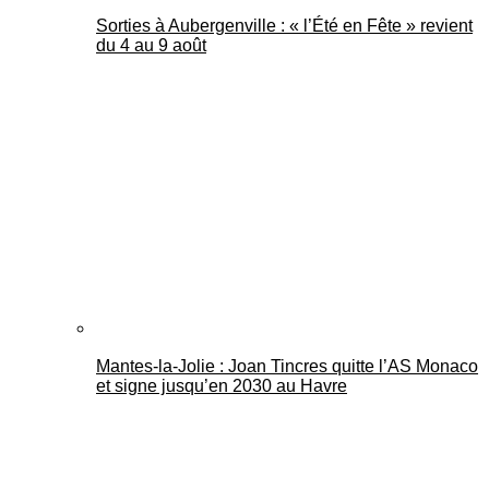
Sorties à Aubergenville : « l’Été en Fête » revient
du 4 au 9 août
Mantes-la-Jolie : Joan Tincres quitte l’AS Monaco
et signe jusqu’en 2030 au Havre