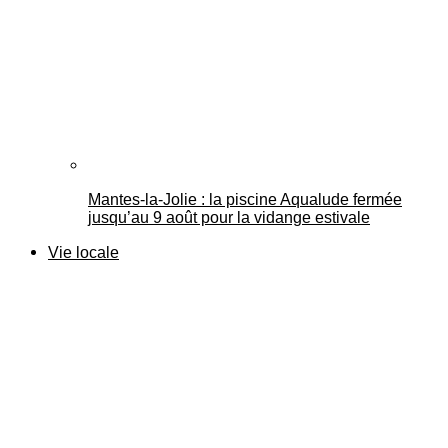
Mantes-la-Jolie : la piscine Aqualude fermée
jusqu’au 9 août pour la vidange estivale
Vie locale