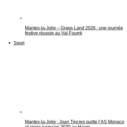
Mantes-la-Jolie – Grags Land 2026 : une journée
festive réussie au Val Fourré
Sport
Mantes-la-Jolie : Joan Tincres quitte l’AS Monaco
et signe jusqu’en 2030 au Havre