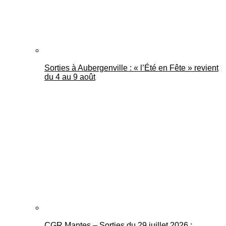
Sorties à Aubergenville : « l’Été en Fête » revient
du 4 au 9 août
CGR Mantes – Sorties du 29 juillet 2026 :