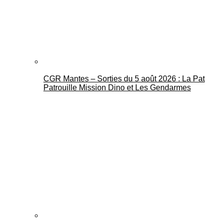
CGR Mantes – Sorties du 5 août 2026 : La Pat
Mantes Actu
Patrouille Mission Dino et Les Gendarmes