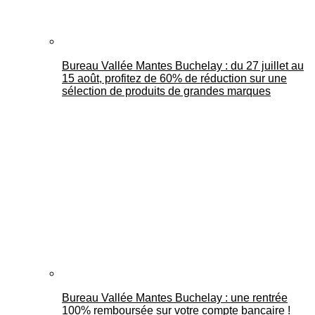
Bureau Vallée Mantes Buchelay : du 27 juillet au
15 août, profitez de 60% de réduction sur une
sélection de produits de grandes marques
Bureau Vallée Mantes Buchelay : une rentrée
100% remboursée sur votre compte bancaire !