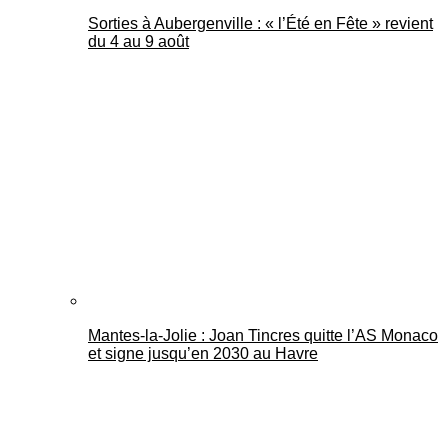
Sorties à Aubergenville : « l’Été en Fête » revient
du 4 au 9 août
Mantes-la-Jolie : Joan Tincres quitte l’AS Monaco
et signe jusqu’en 2030 au Havre