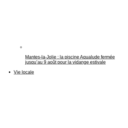
Mantes-la-Jolie : la piscine Aqualude fermée
jusqu’au 9 août pour la vidange estivale
Vie locale