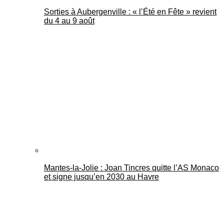
Sorties à Aubergenville : « l’Été en Fête » revient
du 4 au 9 août
Mantes-la-Jolie : Joan Tincres quitte l’AS Monaco
et signe jusqu’en 2030 au Havre