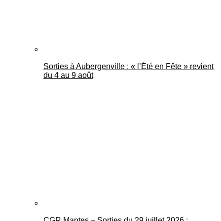
Sorties à Aubergenville : « l’Été en Fête » revient
du 4 au 9 août
CGR Mantes – Sorties du 29 juillet 2026 :