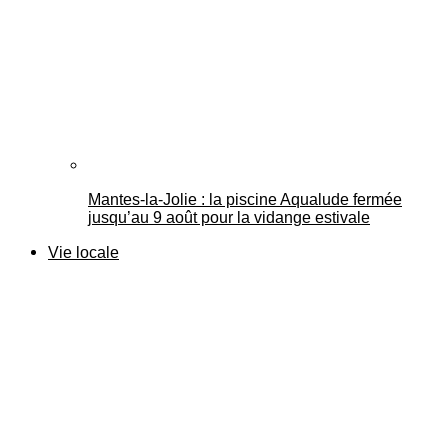
Mantes-la-Jolie : la piscine Aqualude fermée
jusqu’au 9 août pour la vidange estivale
Vie locale