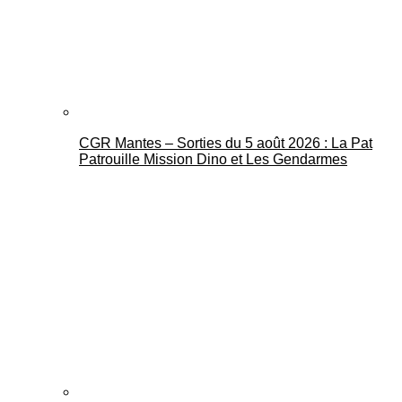
CGR Mantes – Sorties du 5 août 2026 : La Pat
Mantes Actu
Patrouille Mission Dino et Les Gendarmes