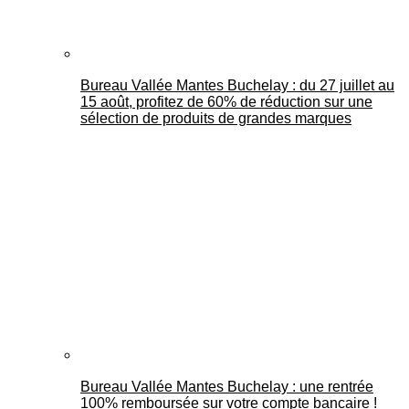
Bureau Vallée Mantes Buchelay : du 27 juillet au
15 août, profitez de 60% de réduction sur une
sélection de produits de grandes marques
Bureau Vallée Mantes Buchelay : une rentrée
100% remboursée sur votre compte bancaire !