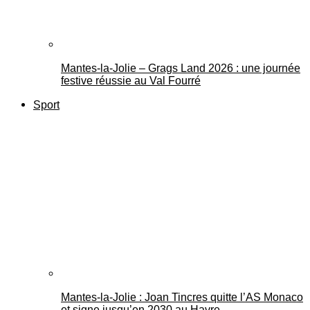
Mantes-la-Jolie – Grags Land 2026 : une journée
festive réussie au Val Fourré
Sport
Mantes-la-Jolie : Joan Tincres quitte l’AS Monaco
et signe jusqu’en 2030 au Havre