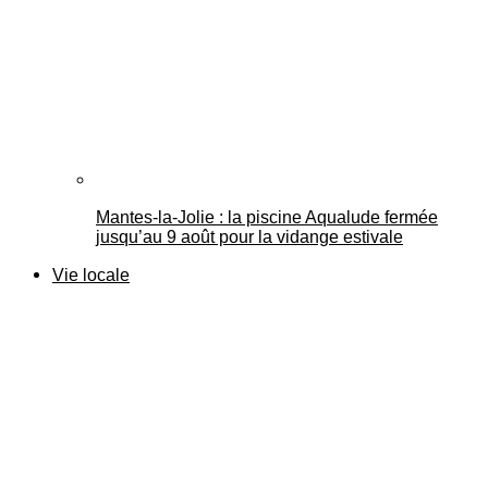
Mantes-la-Jolie : la piscine Aqualude fermée
jusqu’au 9 août pour la vidange estivale
Vie locale