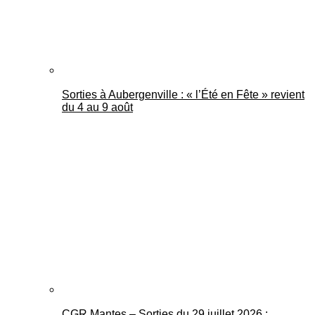
Sorties à Aubergenville : « l’Été en Fête » revient
du 4 au 9 août
CGR Mantes – Sorties du 29 juillet 2026 :