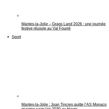
Mantes-la-Jolie – Grags Land 2026 : une journée
festive réussie au Val Fourré
Sport
Mantes-la-Jolie : Joan Tincres quitte l’AS Monaco
et signe jusqu’en 2030 au Havre