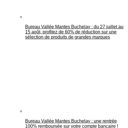
Bureau Vallée Mantes Buchelay : du 27 juillet au
15 août, profitez de 60% de réduction sur une
sélection de produits de grandes marques
Bureau Vallée Mantes Buchelay : une rentrée
100% remboursée sur votre compte bancaire !