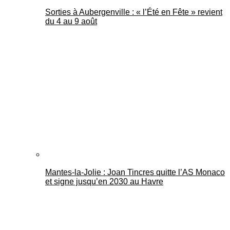
Sorties à Aubergenville : « l’Été en Fête » revient
du 4 au 9 août
Mantes-la-Jolie : Joan Tincres quitte l’AS Monaco
et signe jusqu’en 2030 au Havre