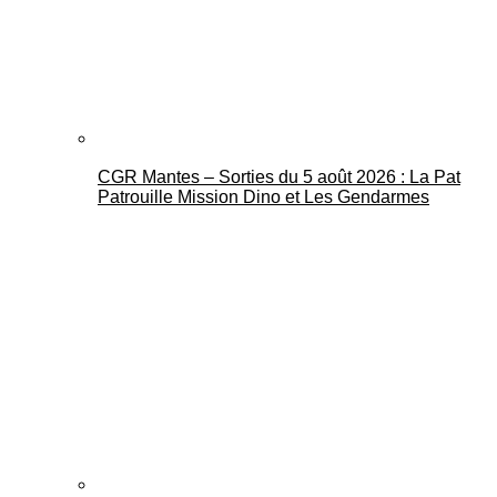
CGR Mantes – Sorties du 5 août 2026 : La Pat
Mantes Actu
Patrouille Mission Dino et Les Gendarmes