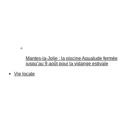
Mantes-la-Jolie : la piscine Aqualude fermée
jusqu’au 9 août pour la vidange estivale
Vie locale