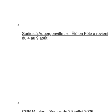
Sorties à Aubergenville : « l’Été en Fête » revient
du 4 au 9 août
CGR Mantes – Sorties du 29 juillet 2026 :