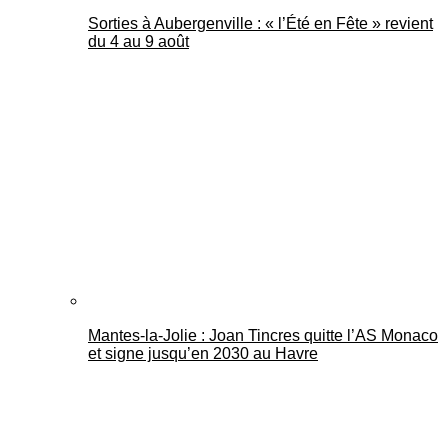
Sorties à Aubergenville : « l’Été en Fête » revient
du 4 au 9 août
Mantes-la-Jolie : Joan Tincres quitte l’AS Monaco
et signe jusqu’en 2030 au Havre