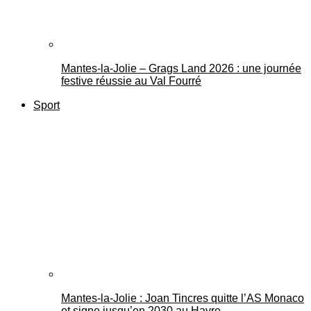
Mantes-la-Jolie – Grags Land 2026 : une journée
festive réussie au Val Fourré
Sport
Mantes-la-Jolie : Joan Tincres quitte l’AS Monaco
et signe jusqu’en 2030 au Havre