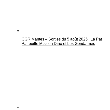
CGR Mantes – Sorties du 5 août 2026 : La Pat
Mantes Actu
Patrouille Mission Dino et Les Gendarmes