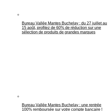
Bureau Vallée Mantes Buchelay : du 27 juillet au
15 août, profitez de 60% de réduction sur une
sélection de produits de grandes marques
Bureau Vallée Mantes Buchelay : une rentrée
100% remboursée sur votre compte bancaire !