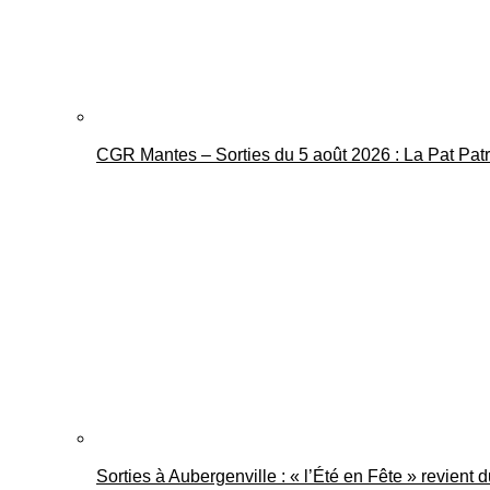
CGR Mantes – Sorties du 5 août 2026 : La Pat Pat
Sorties à Aubergenville : « l’Été en Fête » revient 