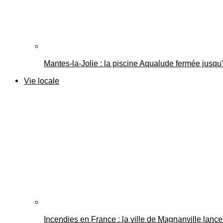
Mantes-la-Jolie : la piscine Aqualude fermée jusqu’
Vie locale
Incendies en France : la ville de Magnanville lance 