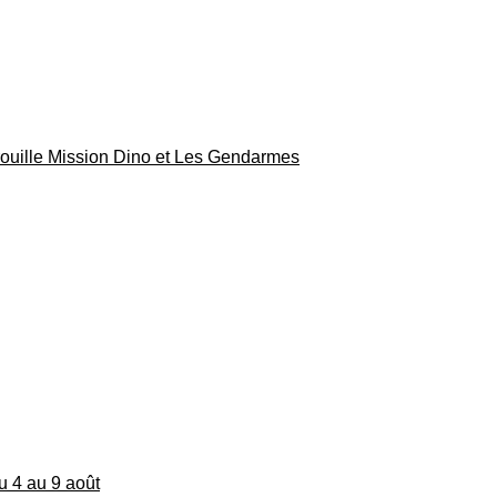
rouille Mission Dino et Les Gendarmes
du 4 au 9 août