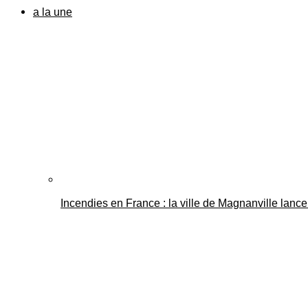
a la une
Incendies en France : la ville de Magnanville lance 