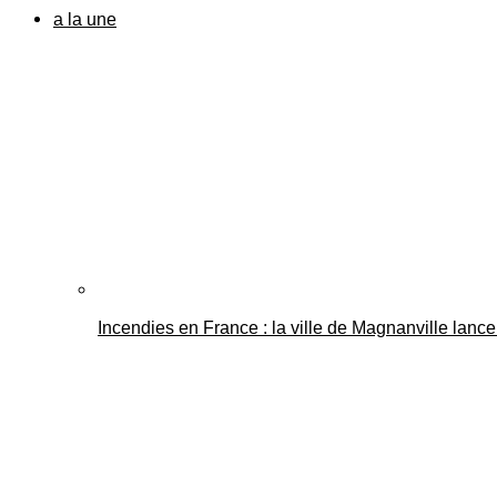
a la une
Incendies en France : la ville de Magnanville lance 