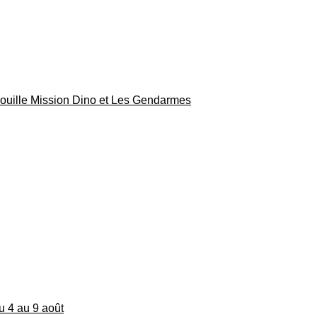
rouille Mission Dino et Les Gendarmes
du 4 au 9 août