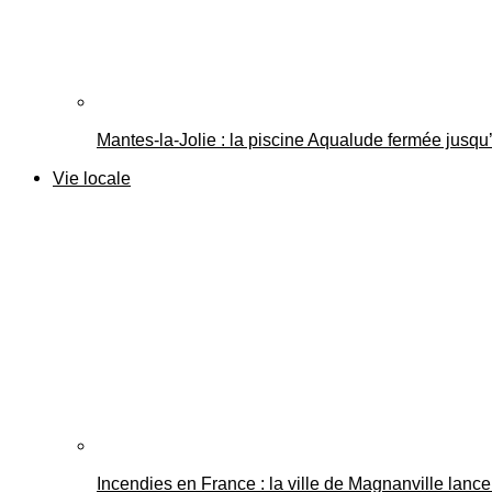
Mantes-la-Jolie : la piscine Aqualude fermée jusqu’
Vie locale
Incendies en France : la ville de Magnanville lance 