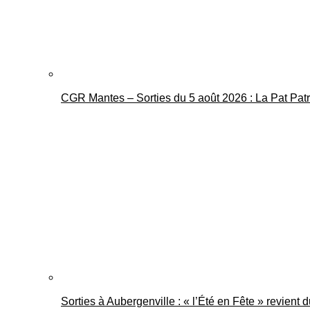
CGR Mantes – Sorties du 5 août 2026 : La Pat Pat
Sorties à Aubergenville : « l’Été en Fête » revient 