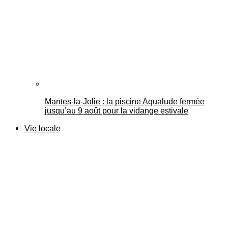
Mantes-la-Jolie : la piscine Aqualude fermée
jusqu’au 9 août pour la vidange estivale
Vie locale