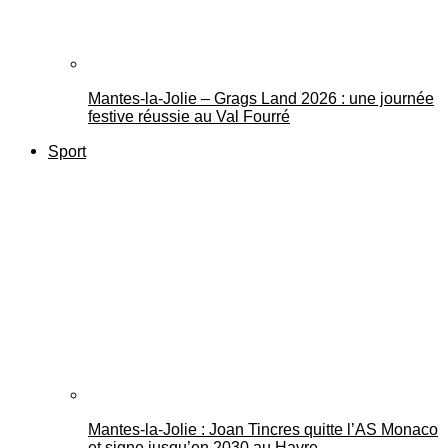
Mantes-la-Jolie – Grags Land 2026 : une journée
festive réussie au Val Fourré
Sport
Mantes-la-Jolie : Joan Tincres quitte l’AS Monaco
et signe jusqu’en 2030 au Havre