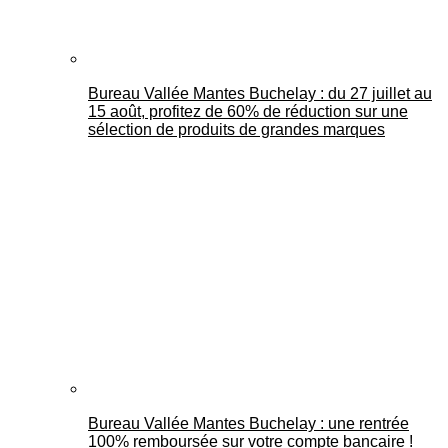
Bureau Vallée Mantes Buchelay : du 27 juillet au
15 août, profitez de 60% de réduction sur une
sélection de produits de grandes marques
Bureau Vallée Mantes Buchelay : une rentrée
100% remboursée sur votre compte bancaire !