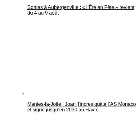
Sorties à Aubergenville : « l’Été en Fête » revient
du 4 au 9 août
Mantes-la-Jolie : Joan Tincres quitte l’AS Monaco
et signe jusqu’en 2030 au Havre