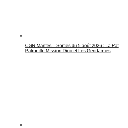
CGR Mantes – Sorties du 5 août 2026 : La Pat
Mantes Actu
Patrouille Mission Dino et Les Gendarmes