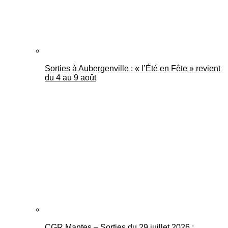
Sorties à Aubergenville : « l’Été en Fête » revient
du 4 au 9 août
CGR Mantes – Sorties du 29 juillet 2026 :