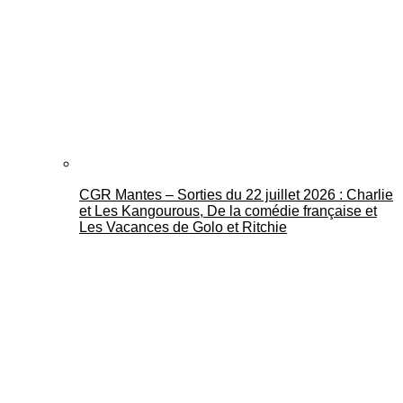
CGR Mantes – Sorties du 22 juillet 2026 : Charlie
et Les Kangourous, De la comédie française et
Les Vacances de Golo et Ritchie