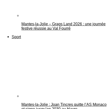
Mantes-la-Jolie – Grags Land 2026 : une journée
festive réussie au Val Fourré
Sport
Mantes-la-Jolie : Joan Tincres quitte l’AS Monaco
et signe jusqu’en 2030 au Havre