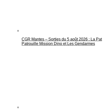
CGR Mantes – Sorties du 5 août 2026 : La Pat
Mantes Actu
Patrouille Mission Dino et Les Gendarmes