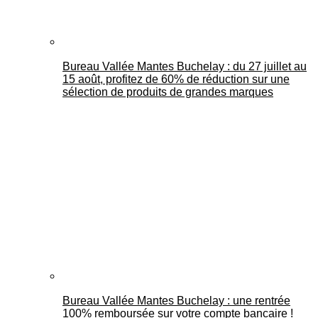
Bureau Vallée Mantes Buchelay : du 27 juillet au
15 août, profitez de 60% de réduction sur une
sélection de produits de grandes marques
Bureau Vallée Mantes Buchelay : une rentrée
100% remboursée sur votre compte bancaire !