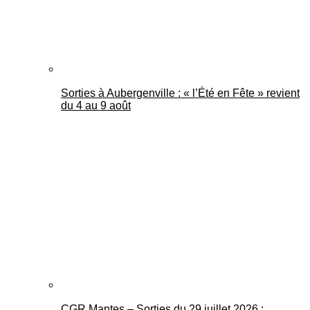
Sorties à Aubergenville : « l’Été en Fête » revient
du 4 au 9 août
CGR Mantes – Sorties du 29 juillet 2026 :