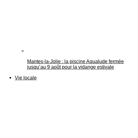
Mantes-la-Jolie : la piscine Aqualude fermée
jusqu’au 9 août pour la vidange estivale
Vie locale