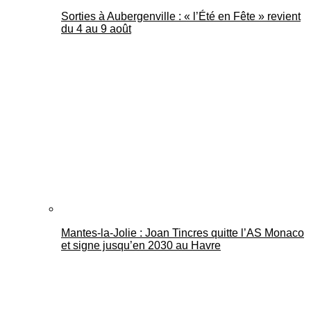
Sorties à Aubergenville : « l’Été en Fête » revient
du 4 au 9 août
Mantes-la-Jolie : Joan Tincres quitte l’AS Monaco
et signe jusqu’en 2030 au Havre