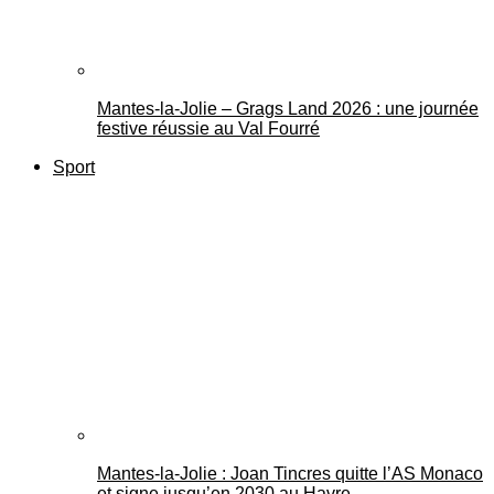
Mantes-la-Jolie – Grags Land 2026 : une journée
festive réussie au Val Fourré
Sport
Mantes-la-Jolie : Joan Tincres quitte l’AS Monaco
et signe jusqu’en 2030 au Havre