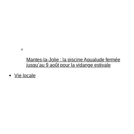
Mantes-la-Jolie : la piscine Aqualude fermée
jusqu’au 9 août pour la vidange estivale
Vie locale