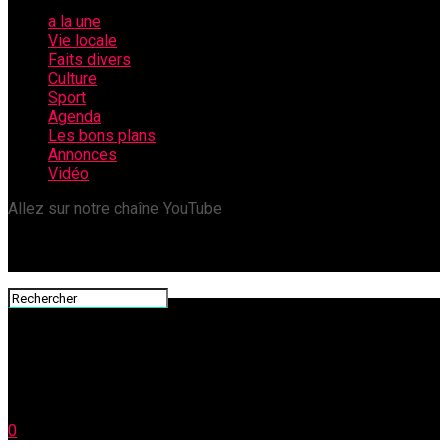
a la une
Vie locale
Faits divers
Culture
Sport
Agenda
Les bons plans
Annonces
Vidéo
Allez sur notre chaîne YouTube
0