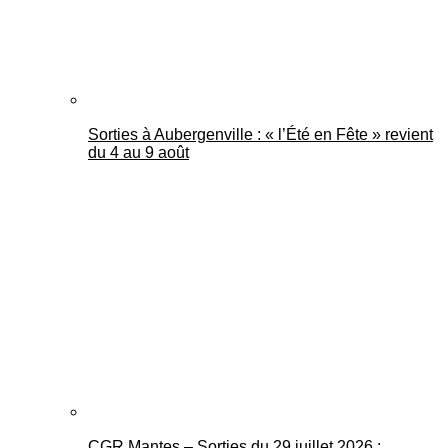
Sorties à Aubergenville : « l’Été en Fête » revient
du 4 au 9 août
CGR Mantes – Sorties du 29 juillet 2026 :