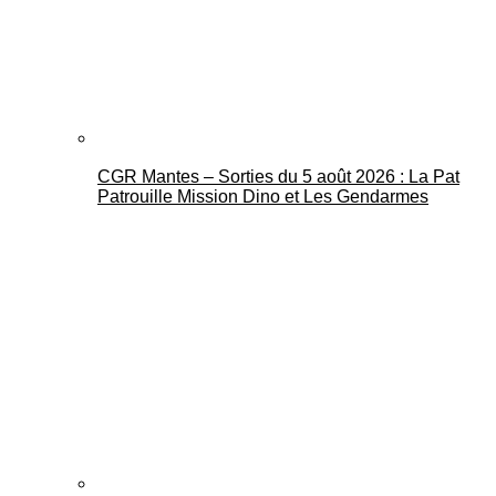
CGR Mantes – Sorties du 5 août 2026 : La Pat
Mantes Actu
Patrouille Mission Dino et Les Gendarmes