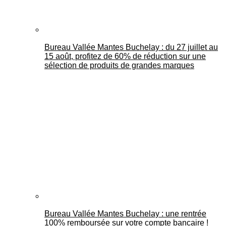
Bureau Vallée Mantes Buchelay : du 27 juillet au
15 août, profitez de 60% de réduction sur une
sélection de produits de grandes marques
Bureau Vallée Mantes Buchelay : une rentrée
100% remboursée sur votre compte bancaire !