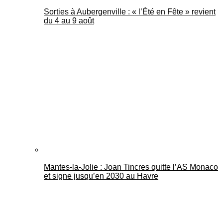
Sorties à Aubergenville : « l’Été en Fête » revient
du 4 au 9 août
Mantes-la-Jolie : Joan Tincres quitte l’AS Monaco
et signe jusqu’en 2030 au Havre