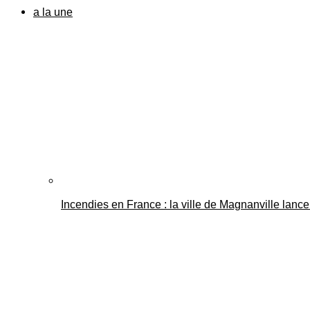
a la une
Incendies en France : la ville de Magnanville lance 