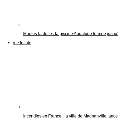
Mantes-la-Jolie : la piscine Aqualude fermée jusqu’
Vie locale
Incendies en France : la ville de Magnanville lance 