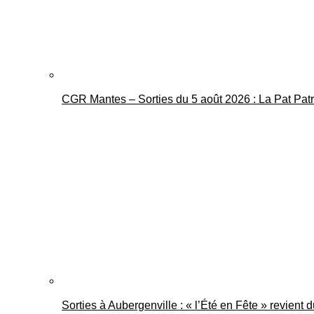
CGR Mantes – Sorties du 5 août 2026 : La Pat Pat
Sorties à Aubergenville : « l’Été en Fête » revient 