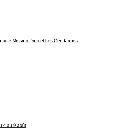
rouille Mission Dino et Les Gendarmes
du 4 au 9 août