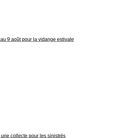
au 9 août pour la vidange estivale
une collecte pour les sinistrés