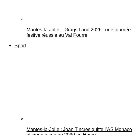
Mantes-la-Jolie – Grags Land 2026 : une journée
festive réussie au Val Fourré
Sport
Mantes-la-Jolie : Joan Tincres quitte l’AS Monaco
et signe jusqu’en 2030 au Havre