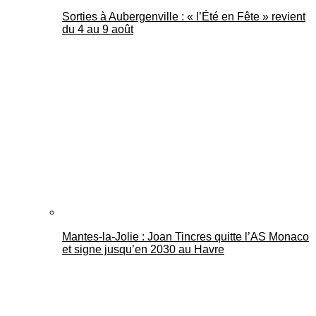
Sorties à Aubergenville : « l’Été en Fête » revient
du 4 au 9 août
Mantes-la-Jolie : Joan Tincres quitte l’AS Monaco
et signe jusqu’en 2030 au Havre