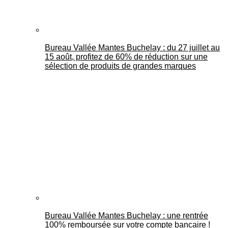
Bureau Vallée Mantes Buchelay : du 27 juillet au
15 août, profitez de 60% de réduction sur une
sélection de produits de grandes marques
Bureau Vallée Mantes Buchelay : une rentrée
100% remboursée sur votre compte bancaire !