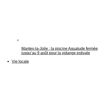
Mantes-la-Jolie : la piscine Aqualude fermée
jusqu’au 9 août pour la vidange estivale
Vie locale