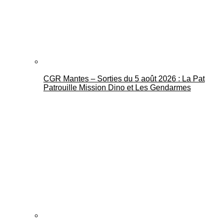
CGR Mantes – Sorties du 5 août 2026 : La Pat
Mantes Actu
Patrouille Mission Dino et Les Gendarmes