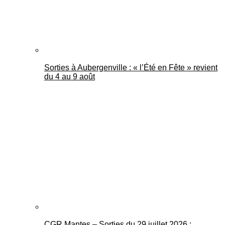
Sorties à Aubergenville : « l’Été en Fête » revient
du 4 au 9 août
CGR Mantes – Sorties du 29 juillet 2026 :