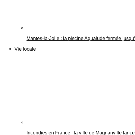
Mantes-la-Jolie : la piscine Aqualude fermée jusqu’
Vie locale
Incendies en France : la ville de Magnanville lance 