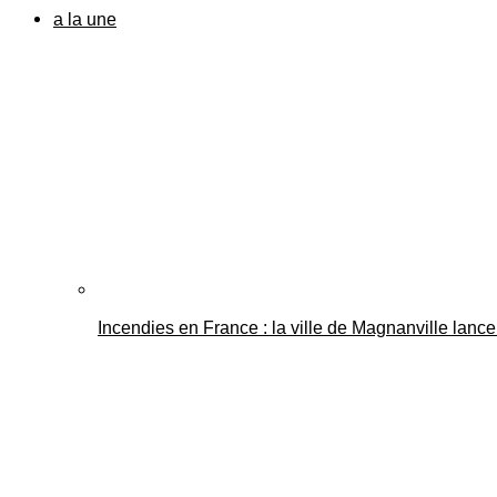
a la une
Incendies en France : la ville de Magnanville lance 