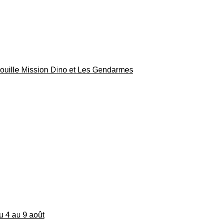
rouille Mission Dino et Les Gendarmes
du 4 au 9 août