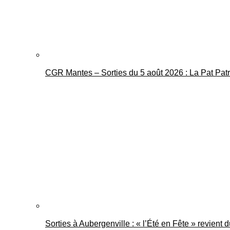
CGR Mantes – Sorties du 5 août 2026 : La Pat Pat
Sorties à Aubergenville : « l’Été en Fête » revient 