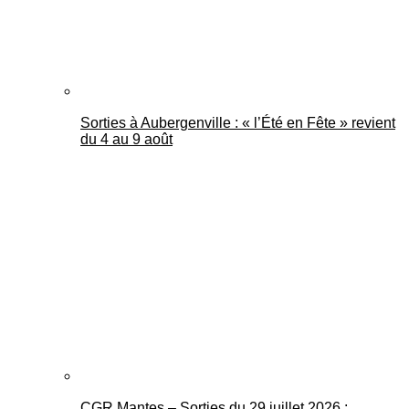
Sorties à Aubergenville : « l’Été en Fête » revient
du 4 au 9 août
CGR Mantes – Sorties du 29 juillet 2026 :