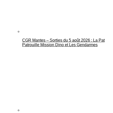
CGR Mantes – Sorties du 5 août 2026 : La Pat
Mantes Actu
Patrouille Mission Dino et Les Gendarmes