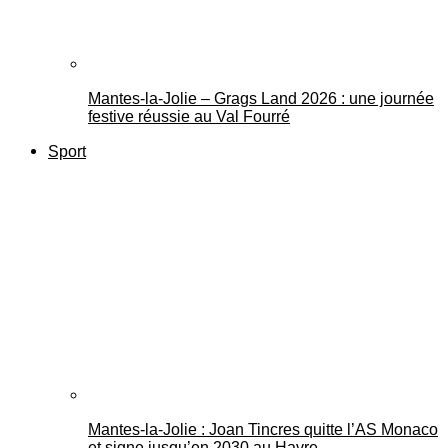
Mantes-la-Jolie – Grags Land 2026 : une journée
festive réussie au Val Fourré
Sport
Mantes-la-Jolie : Joan Tincres quitte l’AS Monaco
et signe jusqu’en 2030 au Havre