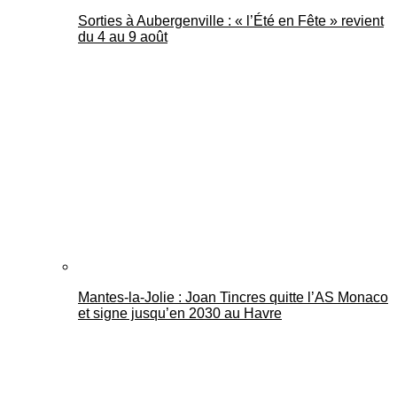
Sorties à Aubergenville : « l’Été en Fête » revient
du 4 au 9 août
Mantes-la-Jolie : Joan Tincres quitte l’AS Monaco
et signe jusqu’en 2030 au Havre