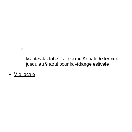
Mantes-la-Jolie : la piscine Aqualude fermée
jusqu’au 9 août pour la vidange estivale
Vie locale