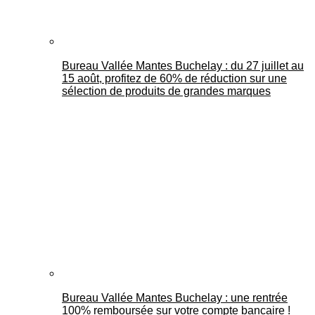
Bureau Vallée Mantes Buchelay : du 27 juillet au
15 août, profitez de 60% de réduction sur une
sélection de produits de grandes marques
Bureau Vallée Mantes Buchelay : une rentrée
100% remboursée sur votre compte bancaire !