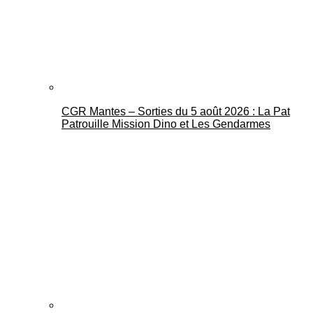
CGR Mantes – Sorties du 5 août 2026 : La Pat
Mantes Actu
Patrouille Mission Dino et Les Gendarmes