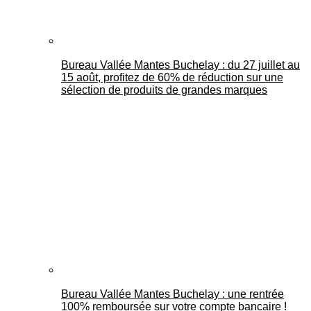
Bureau Vallée Mantes Buchelay : du 27 juillet au
15 août, profitez de 60% de réduction sur une
sélection de produits de grandes marques
Bureau Vallée Mantes Buchelay : une rentrée
100% remboursée sur votre compte bancaire !