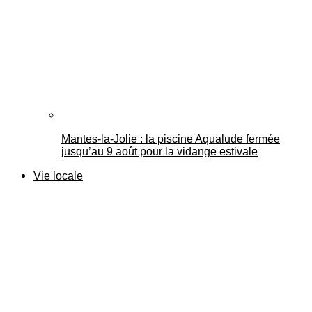
Mantes-la-Jolie : la piscine Aqualude fermée
jusqu’au 9 août pour la vidange estivale
Vie locale