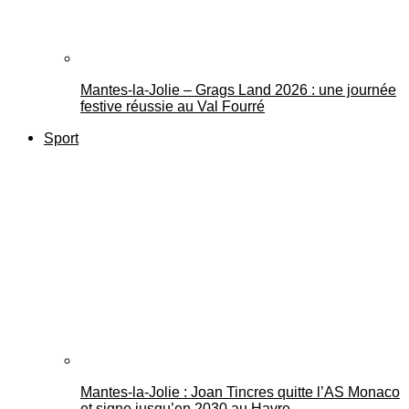
Mantes-la-Jolie – Grags Land 2026 : une journée
festive réussie au Val Fourré
Sport
Mantes-la-Jolie : Joan Tincres quitte l’AS Monaco
et signe jusqu’en 2030 au Havre