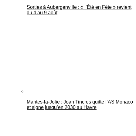
Sorties à Aubergenville : « l’Été en Fête » revient
du 4 au 9 août
Mantes-la-Jolie : Joan Tincres quitte l’AS Monaco
et signe jusqu’en 2030 au Havre