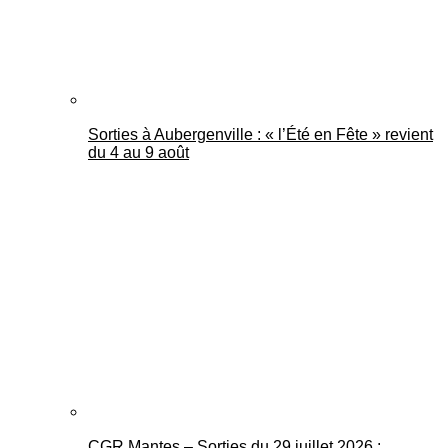
Sorties à Aubergenville : « l’Été en Fête » revient
du 4 au 9 août
CGR Mantes – Sorties du 29 juillet 2026 :